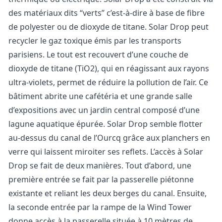
des matériaux dits “verts” c’est-à-dire à base de fibre
de polyester ou de dioxyde de titane. Solar Drop peut
recycler le gaz toxique émis par les transports
parisiens.
Le tout est recouvert d’une couche de
dioxyde de titane (TiO2), qui en réagissant aux rayons
ultra-violets, permet de réduire la pollution de l’air.
Ce
bâtiment abrite une cafétéria et une grande salle
d’expositions avec un jardin central composé d’une
lagune aquatique épurée.
Solar Drop semble flotter
au-dessus du canal de l’Ourcq grâce aux planchers en
verre qui laissent miroiter ses reflets. L’accès à Solar
Drop se fait de deux manières. Tout d’abord, une
première entrée se fait par la passerelle piétonne
existante et reliant les deux berges du canal. Ensuite,
la seconde entrée par la rampe de la Wind Tower
donne accès à la passerelle située à 10 mètres de