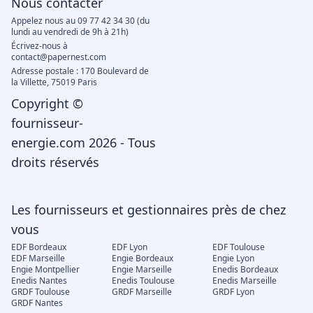
Nous contacter
Appelez nous au 09 77 42 34 30 (du
lundi au vendredi de 9h à 21h)
Écrivez-nous à
contact@papernest.com
Adresse postale : 170 Boulevard de
la Villette, 75019 Paris
Copyright ©
fournisseur-
energie.com 2026 - Tous
droits réservés
Les fournisseurs et gestionnaires près de chez
vous
EDF Bordeaux
EDF Lyon
EDF Toulouse
EDF Marseille
Engie Bordeaux
Engie Lyon
Engie Montpellier
Engie Marseille
Enedis Bordeaux
Enedis Nantes
Enedis Toulouse
Enedis Marseille
GRDF Toulouse
GRDF Marseille
GRDF Lyon
GRDF Nantes