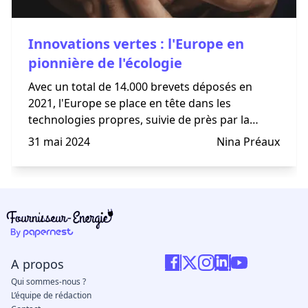
Innovations vertes : l'Europe en
pionnière de l'écologie
Avec un total de 14.000 brevets déposés en
2021, l'Europe se place en tête dans les
technologies propres, suivie de près par la
Chine.
31 mai 2024
Nina Préaux
A propos
Qui sommes-nous ?
L’équipe de rédaction