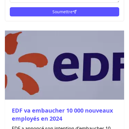
Soumettre
ici
EDF va embaucher 10 000 nouveaux
employés en 2024
EDF a annoncé son intention d'embaucher 10