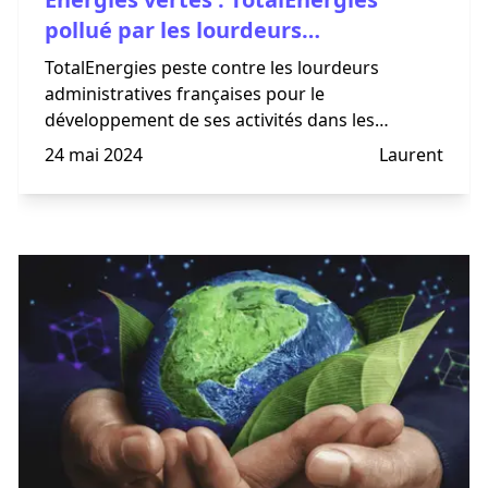
pollué par les lourdeurs
administratives
TotalEnergies peste contre les lourdeurs
administratives françaises pour le
développement de ses activités dans les
énergies renouvelables.
24 mai 2024
Laurent