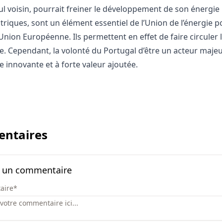
 voisin, pourrait freiner le développement de son énergie p
ctriques, sont un élément essentiel de l’Union de l’énergie p
Union Européenne. Ils permettent en effet de faire circuler l
. Cependant, la volonté du Portugal d’être un acteur majeu
re innovante et à forte valeur ajoutée.
ntaires
r un commentaire
aire
*