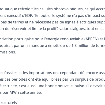
aquatique refroidit les cellules photovoltaïques, ce qui accr
ent exécutif d’EDP. “En outre, le système n’a pas d’impact su
e pas de terres et ne nécessite pas de lignes électriques su
on du réservoir et limite la prolifération d’algues, tout en 
sociation portugaise pour l’énergie renouvelable (APREN) e
aduirait par un « manque à émettre » de 1,8 million de ton
missions.
es fossiles et les importations ont cependant dû encore ass
is ces périodes ont été équilibrées par un surplus de prod
l’électricité, c’est aussi une bonne nouvelle, puisqu’il devr
s par MWh cette année.
tructurels