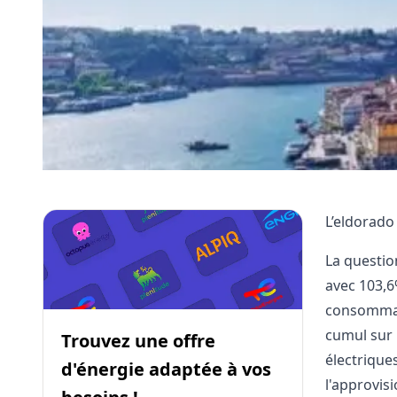
L’eldorado
La question
avec 103,6
consommati
cumul sur 
Trouvez une offre
électrique
d'énergie adaptée à vos
l'approvis