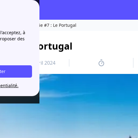
d’Europe de l’Énergie #7 : Le Portugal
l'acceptez, à
proposer des
#7 : Le Portugal
12 avril 2024
ter
entialité.