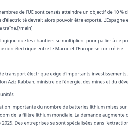
membres de l’UE sont censés atteindre un objectif de 10 % d’
 d’électricité devrait alors pouvoir être exporté. L’Espagne
a traîne.[/main]
c logique que les chantiers se multiplient pour pallier à c
nexion électrique entre le Maroc et l’Europe se concrétise.
de transport électrique exige d’importants investissements, l
elon Aziz Rabbah, ministre de l’énergie, des mines et du d
unités
tion importante du nombre de batteries lithium mises sur 
boom de la filière lithium mondiale. La demande augmente ch
 2025. Des entreprises se sont spécialisées dans l’extraction