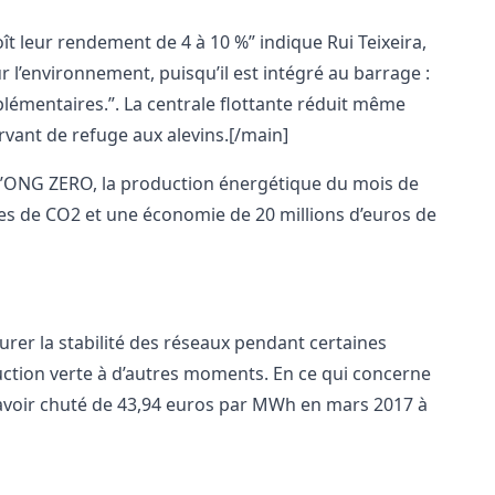
oît leur rendement de 4 à 10 %” indique Rui Teixeira,
r l’environnement, puisqu’il est intégré au barrage :
pplémentaires.”. La centrale flottante réduit même
servant de refuge aux alevins.[/main]
t l’ONG ZERO, la production énergétique du mois de
nes de CO2 et une économie de 20 millions d’euros de
urer la stabilité des réseaux pendant certaines
uction verte à d’autres moments. En ce qui concerne
ait avoir chuté de 43,94 euros par MWh en mars 2017 à