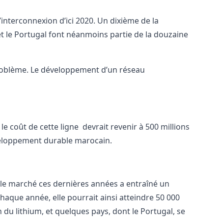
interconnexion d’ici 2020. Un dixième de la
 et le Portugal font néanmoins partie de la douzaine
e problème. Le développement d’un réseau
e coût de cette ligne devrait revenir à 500 millions
éveloppement durable marocain.
le marché ces dernières années a entraîné un
aque année, elle pourrait ainsi atteindre 50 000
 du lithium, et quelques pays, dont le Portugal, se