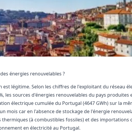
 des énergies renouvelables ?
 est légitime. Selon les chiffres de l'exploitant du réseau é
%, les sources d'énergies renouvelables du pays produites
on électrique cumulée du Portugal (4647 GWh) sur la même 
un mois car en l'absence de stockage de l'énergie renouvela
s thermiques (à combustibles fossiles) et des importations
ionnement en électricité au Portugal.