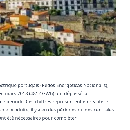
lectrique portugais (Redes Energeticas Nacionails),
 en mars 2018 (4812 GWh) ont dépassé la
période. Ces chiffres représentent en réalité le
ble produite, il y a eu des périodes où des centrales
 ont été nécessaires pour compléter