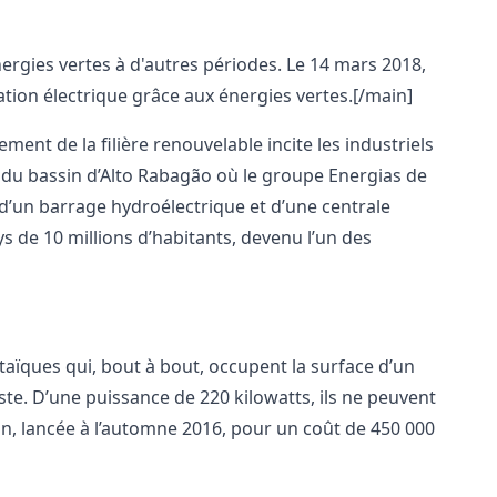
ergies vertes à d'autres périodes. Le 14 mars 2018,
ion électrique grâce aux énergies vertes.[/main]
nt de la filière renouvelable incite les industriels
s du bassin d’Alto Rabagão où le groupe Energias de
 d’un barrage hydroélectrique et d’une centrale
s de 10 millions d’habitants, devenu l’un des
ltaïques qui, bout à bout, occupent la surface d’un
aste. D’une puissance de 220 kilowatts, ils ne peuvent
on, lancée à l’automne 2016, pour un coût de 450 000