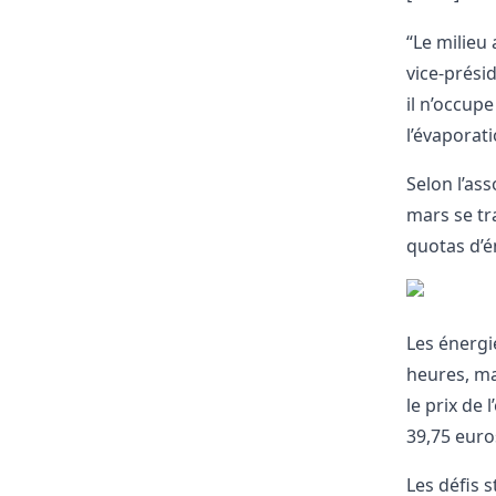
“Le milieu 
vice-présid
il n’occup
l’évaporati
Selon l’as
mars se tr
quotas d’é
Les énergi
heures, ma
le prix de 
39,75 euro
Les défis s