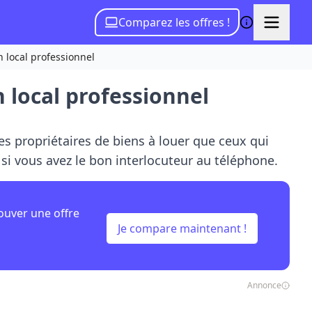
Comparez les offres !
 local professionnel
 local professionnel
s propriétaires de biens à louer que ceux qui
si vous avez le bon interlocuteur au téléphone.
ouver une offre
Je compare maintenant !
Annonce