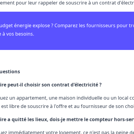
ent pour leur rappeler de souscrire à un contrat d'électri
udget énergie explose ? Comparez les fournisseurs pour tr
 à vos besoins.
questions
re peut-il choisir son contrat d'électricité ?
uez un appartement, une maison individuelle ou un local comm
 est libre de souscrire à l'offre et au fournisseur de son choi
re a quitté les lieux, dois-je mettre le compteur hors-ser
ouez immédiatement votre logement, ce n'est pas la peine d