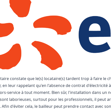
étaire constate que le(s) locataire(s) tardent trop à faire le
r, en leur rappelant qu'en l'absence de contrat d'électricité 
rs-service à tout moment. Bien sûr, l'installation dans un
ont laborieuses, surtout pour les professionnels, il peut ar
. Afin d'éviter cela, le bailleur peut prendre contact avec s