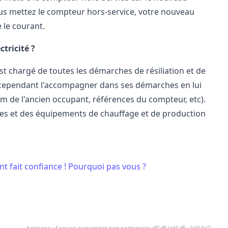
 vous mettez le compteur hors-service, votre nouveau
 le courant.
ctricité ?
st chargé de toutes les
démarches de résiliation
et de
ut cependant l'accompagner dans ses démarches en lui
 de l'ancien occupant, références du compteur, etc).
ues et des équipements de chauffage et de production
nt fait confiance ! Pourquoi pas vous ?