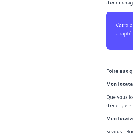
d'emménagem
Votre b
adaptée
Foire aux 
Mon locatai
Que vous lo
d'énergie et
Mon locatai
Si vous rel