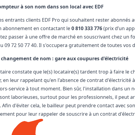
compteur à son nom dans son local avec EDF
es entrants clients EDF Pro qui souhaitent rester abonnés au
n abonnement en contactant le
0 810 333 776
(prix d’un app
tez passer à une
offre de marché
en souscrivant chez un fo
au
09 72 50 77 40
. Il s'occupera gratuitement de toutes vos
 changement de nom : gare aux coupures d'électricité
étaire constate que le(s) locataire(s) tardent trop à faire le
r, en leur rappelant qu'en l'absence de contrat d'électricité 
rs-service à tout moment. Bien sûr, l'installation dans un
ont laborieuses, surtout pour les professionnels, il peut ar
. Afin d'éviter cela, le bailleur peut prendre contact avec s
ent pour leur rappeler de souscrire à un contrat d'électri