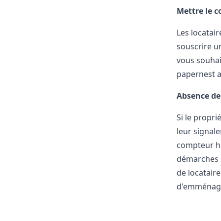
Mettre le 
Les locatair
souscrire u
vous souhai
papernest 
Absence de
Si le propri
leur signale
compteur ho
démarches s
de locataire
d'emménagem