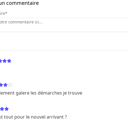
 un commentaire
ire
*
llement galere les démarches je trouve
t tout pour le nouvel arrivant ?