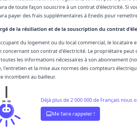
vra de toute façon souscrire à un contrat d'électricité. Si
evra payer des frais supplémentaires à Enedis pour remettre
gé de la résiliation et de la souscription du contrat d'éle
occupant du logement ou du local commercial, le locataire e
n concernant son contrat d'électricité. Le propriétaire pe
 toutes les informations nécessaires à son abonnement (nom
, l'entretien et la mise aux normes des compteurs électriq
e incombent au bailleur.
Déjà plus de 2 000 000 de Français nous o
Me faire rappeler !