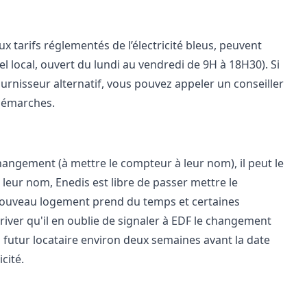
x tarifs réglementés de l’électricité bleus, peuvent
el local, ouvert du lundi au vendredi de 9H à 18H30). Si
urnisseur alternatif, vous pouvez appeler un conseiller
 démarches.
 changement (à mettre le compteur à leur nom), il peut le
à leur nom, Enedis est libre de passer mettre le
 nouveau logement prend du temps et certaines
river qu'il en oublie de signaler à EDF le changement
on futur locataire environ deux semaines avant la date
cité.