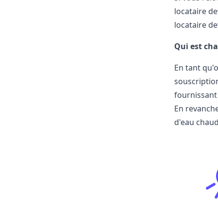
locataire de
locataire d
Qui est char
En tant qu'
souscriptio
fournissant
En revanche
d'eau chaud