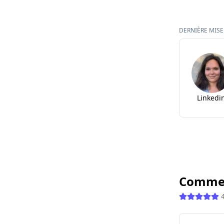
DERNIÈRE MISE 
Linkedi
Commen