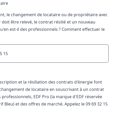
aire
 le changement de locataire ou de propriétaire avec
 doit être relevé, le contrat résilié et un nouveau
Qu'en est-il des professionnels ? Comment effectuer le
15 15
cription et la résiliation des contrats d'énergie font
changement de locataire
en souscrivant à un contrat
es professionnels, EDF Pro (la marque d'EDF réservée
rif Bleu) et des offres de marché. Appelez le 09 69 32 15