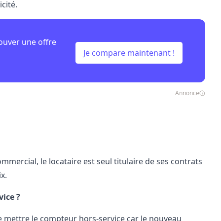
cité.
ouver une offre
Je compare maintenant !
Annonce
ercial, le locataire est seul titulaire de ses contrats
x.
vice ?
e mettre le compteur hors-service car le nouveau