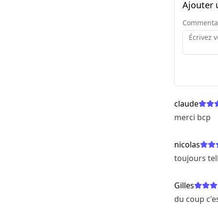
Ajouter
Commenta
claude
merci bcp
nicolas
toujours te
Gilles
du coup c'es