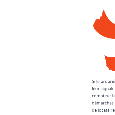
Si le propri
leur signale
compteur ho
démarches s
de locataire