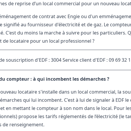
es de reprise d’un local commercial pour un nouveau locat
éménagement de contrat avec Engie ou d'un emménagement,
e signifié au fournisseur d'électricité et de gaz. Le compteur
é. C'est du moins la marche à suivre pour les particuliers. 
de locataire pour un local professionnel ?
de souscription d'EDF : 3004 Service client d'EDF : 09 69 32 
du compteur : à qui incombent les démarches ?
uveau locataire s'installe dans un local commercial, la sous
émarches qui lui incombent. C'est à lui de signaler à EDF le
té et en mettant le compteur à son nom dans le local. Pour l
onnels) propose les tarifs réglementés de l’électricité (le ta
s de renseignement.