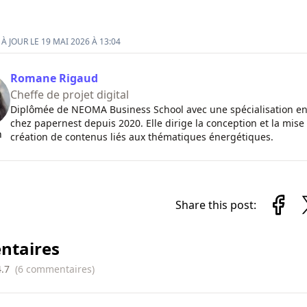
À JOUR LE 19 MAI 2026 À 13:04
Romane Rigaud
Cheffe de projet digital
Diplômée de NEOMA Business School avec une spécialisation en 
chez papernest depuis 2020. Elle dirige la conception et la mis
n
création de contenus liés aux thématiques énergétiques.
Share this post:
taires
4.7
(
6
commentaires
)