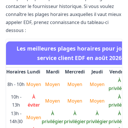
contacter le fournisseur historique. Si vous voulez
connaître les plages horaires auxquelles il vaut mieux
appeler EDF, prenez connaissance du tableau-ci
dessous :
Les meilleures plages horaires pour join
service client EDF en août 2026
Horaires
Lundi
Mardi
Mercredi
Jeudi
Vendred
À
8h - 10h
Moyen
Moyen
Moyen
Moyen
privilégi
10h -
À
À
Moyen
Moyen
Moyen
13h
éviter
privilégi
13h -
À
À
À
À
Moyen
14h30
privilégier
privilégier
privilégier
privilégi