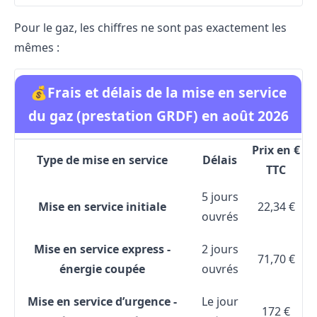
Pour le gaz, les chiffres ne sont pas exactement les
mêmes :
💰Frais et délais de la mise en service
du gaz (prestation GRDF) en août 2026
Prix en €
Type de mise en service
Délais
TTC
5 jours
Mise en service initiale
22,34 €
ouvrés
Mise en service express -
2 jours
71,70 €
énergie coupée
ouvrés
Mise en service d’urgence -
Le jour
172 €