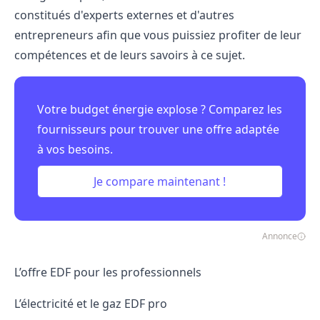
constitués d'experts externes et d'autres
entrepreneurs afin que vous puissiez profiter de leur
compétences et de leurs savoirs à ce sujet.
Votre budget énergie explose ? Comparez les
fournisseurs pour trouver une offre adaptée
à vos besoins.
Je compare maintenant !
Annonce
L’offre EDF pour les professionnels
L’électricité et le gaz EDF pro