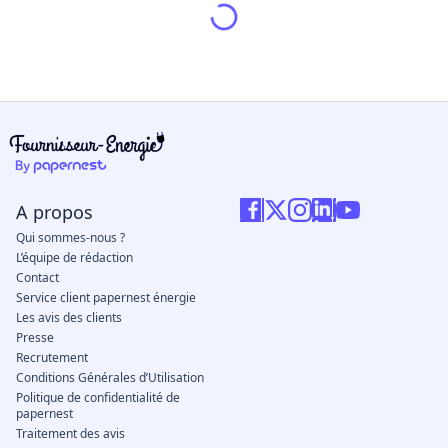
A propos
Qui sommes-nous ?
L’équipe de rédaction
Contact
Service client papernest énergie
Les avis des clients
Presse
Recrutement
Conditions Générales d’Utilisation
Politique de confidentialité de
papernest
Traitement des avis
Méthodologie de classement
Méthodologie IA
Nous contacter
Appelez nous au 09 77 42 34 30 (du
lundi au vendredi de 9h à 21h)
Écrivez-nous à