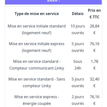
Prix en
Type de mise en service
Délais
€ TTC
Mise en service initiale standard
10 jours
28,84
(logement neuf)
ouvrés
€
Mise en service initiale express
5 jours
76,16
(logement neuf)
ouvrés
€
Mise en service standard -
Sous
1,78
Compteur communicant Linky
24h
€
Mise en service standard - Sans
5 jours
32,40
compteur Linky
ouvrés
€
Mise en service express -
2 jours
76,16
énergie coupée
ouvrés
€