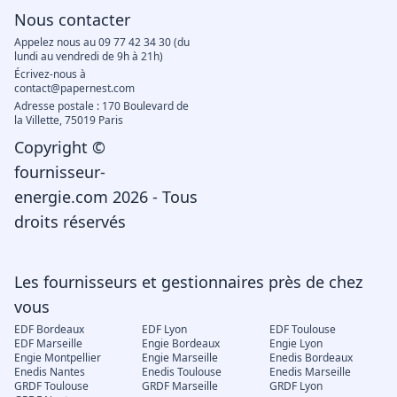
Nous contacter
Appelez nous au 09 77 42 34 30 (du
lundi au vendredi de 9h à 21h)
Écrivez-nous à
contact@papernest.com
Adresse postale : 170 Boulevard de
la Villette, 75019 Paris
Copyright ©
fournisseur-
energie.com 2026 - Tous
droits réservés
Les fournisseurs et gestionnaires près de chez
vous
EDF Bordeaux
EDF Lyon
EDF Toulouse
EDF Marseille
Engie Bordeaux
Engie Lyon
Engie Montpellier
Engie Marseille
Enedis Bordeaux
Enedis Nantes
Enedis Toulouse
Enedis Marseille
GRDF Toulouse
GRDF Marseille
GRDF Lyon