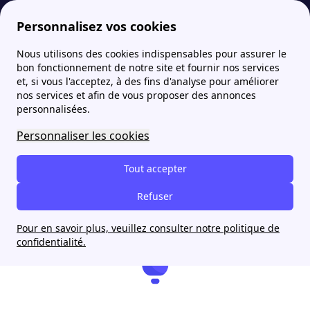
Personnalisez vos cookies
Nous utilisons des cookies indispensables pour assurer le
Fournisseur-Energie
Nous y sommes presque...
bon fonctionnement de notre site et fournir nos services
et, si vous l'acceptez, à des fins d'analyse pour améliorer
Nous y sommes presque...
nos services et afin de vous proposer des annonces
personnalisées.
Personnaliser les cookies
Tout accepter
Refuser
Pour en savoir plus, veuillez consulter notre politique de
confidentialité.