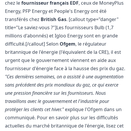
chez le
fournisseur français EDF
, ceux de MoneyPlus
Energy, PFP Energy et People's Energy ont été
transférés chez
British Gas
. [callout type="danger"
title="Le saviez-vous ?"]Les fournisseurs Bulb (1,7
millions d'abonnés) et Igloo Energy sont en grande
difficulté.[/callout] Selon
Ofgem
, le régulateur
britannique de l'énergie (l'équivalent de la CRE), il est
urgent que le gouvernement viennent en aide aux
fournisseur d'énergie face à la hausse des prix du gaz.
"Ces dernières semaines, on a assisté à une augmentation
sans précédent des prix mondiaux du gaz, ce qui exerce
une pression financière sur les fournisseurs. Nous
travaillons avec le gouvernement et l'industrie pour
protéger les clients cet hiver."
explique l'Ofgem dans un
communiqué. Pour en savoir plus sur les difficultés
actuelles du marché britannique de l'énergie, lisez cet