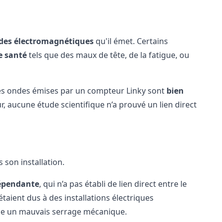
des électromagnétiques
qu'il émet. Certains
e santé
tels que des maux de tête, de la fatigue, ou
les ondes émises par un compteur Linky sont
bien
our, aucune étude scientifique n’a prouvé un lien direct
 son installation.
épendante
, qui n’a pas établi de lien direct entre le
étaient dus à des installations électriques
mme un mauvais serrage mécanique.