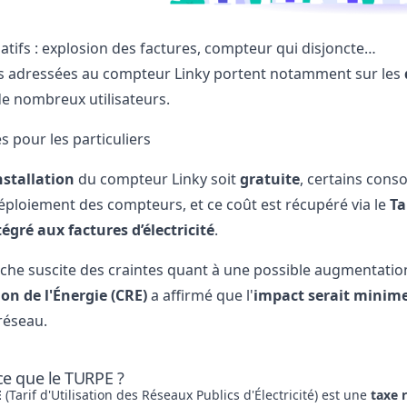
gatifs : explosion des factures, compteur qui disjoncte…
es adressées au compteur Linky portent notamment sur les
de nombreux utilisateurs.
s pour les particuliers
nstallation
du compteur Linky soit
gratuite
, certains con
déploiement des compteurs, et ce coût est récupéré via le
Ta
tégré aux factures d’électricité
.
che suscite des craintes quant à une possible augmentatio
on de l'Énergie (CRE)
a affirmé que l'
impact serait minim
réseau.
ce que le TURPE ?
E
(Tarif d'Utilisation des Réseaux Publics d'Électricité) est une
taxe 