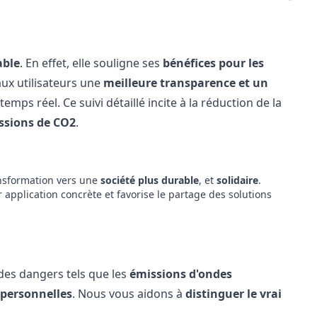
able
. En effet, elle souligne ses
bénéfices pour les
aux utilisateurs une
meilleure transparence et un
mps réel. Ce suivi détaillé incite à la réduction de la
ssions de CO2
.
ansformation vers une
société plus durable
, et
solidaire
.
 application concrète et favorise le partage des solutions
 des
dangers
tels que les
émissions d'ondes
 personnelles
. Nous vous aidons à
distinguer le vrai