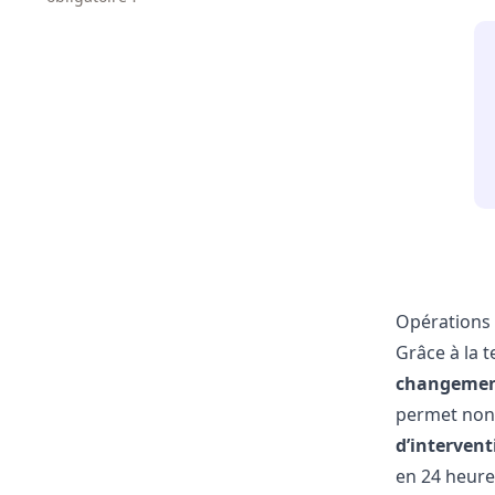
Opérations 
Grâce à la 
changemen
permet non
d’intervent
en 24 heure