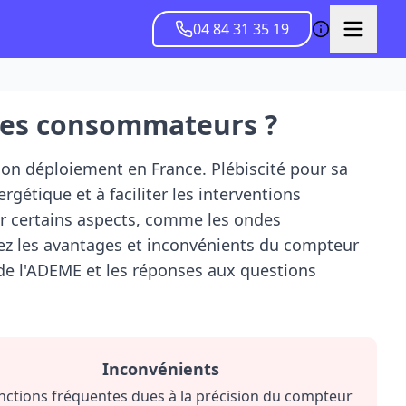
04 84 31 35 19
 les consommateurs ?
on déploiement en France. Plébiscité pour sa
gétique et à faciliter les interventions
ur certains aspects, comme les ondes
ez les avantages et inconvénients du compteur
 de l'ADEME et les réponses aux questions
Inconvénients
nctions fréquentes dues à la précision du compteur