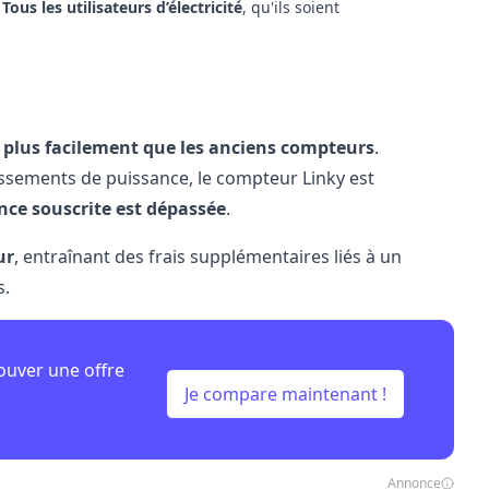
.
Tous les utilisateurs d’électricité
, qu'ils soient
 plus facilement que les anciens compteurs
.
ssements de puissance, le compteur Linky est
nce souscrite est dépassée
.
ur
, entraînant des frais supplémentaires liés à un
s.
ouver une offre
Je compare maintenant !
Annonce