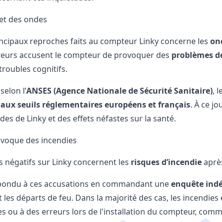
et des ondes
incipaux reproches faits au compteur Linky concerne les
on
urs accusent le compteur de provoquer des
problèmes d
troubles cognitifs.
selon l’
ANSES (Agence Nationale de Sécurité Sanitaire)
, 
 aux seuils réglementaires européens et français
. À ce j
des de Linky et des effets néfastes sur la santé.
ovoque des incendies
is négatifs sur Linky concernent les
risques d’incendie
après
épondu à ces accusations en commandant une
enquête ind
les départs de feu. Dans la majorité des cas, les incendies 
s ou à des erreurs lors de l'installation du compteur, co