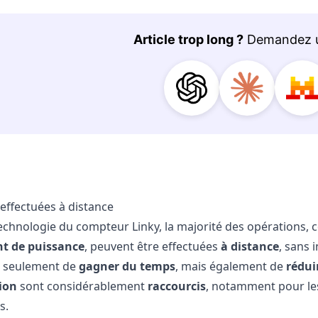
effectuées à distance
technologie du compteur Linky, la majorité des opérations,
t de puissance
, peuvent être effectuées
à distance
, sans 
 seulement de
gagner du temps
, mais également de
rédui
ion
sont considérablement
raccourcis
, notamment pour les
s.