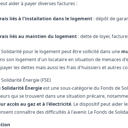
ut aider à payer diverses factures :
rais liés à l'installation dans le logement
: dépôt de garant
rais liés au maintien du logement
: dette de loyer,
factures
 Solidarité pour le logement peut être sollicité dans une
mu
ns son logement d'un locataire en situation de menaces d'e
 payer les dettes mais aussi les frais d'huissiers et autres 
Solidarité Énergie (FSE)
 Solidarité Énergie
est une sous-catégorie du Fonds de Soli
rs qui se trouvent dans une situation précaire, notamment
ur accès au gaz et à l'électricité
. Le dispositif peut aider
ensent connaître des difficultés à l'avenir. Le Fonds de Soli
tion