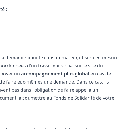
té :
 la demande pour le consommateur, et sera en mesure
 coordonnées
d'un travailleur social
sur le
site du
proposer un
accompagnement plus global
en cas de
de faire eux-mêmes une demande. Dans ce cas, ils
uvent pas dans l'obligation de faire appel à un
document, à soumettre au Fonds de Solidarité de votre