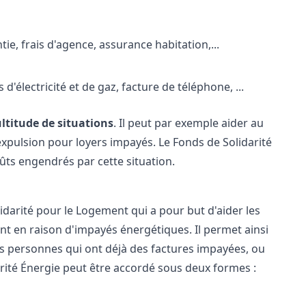
ie, frais d'agence, assurance habitation,...
 d'électricité et de gaz
, facture de téléphone, ...
ltitude de situations
. Il peut par exemple aider au
xpulsion pour loyers impayés. Le Fonds de Solidarité
coûts engendrés par cette situation.
darité pour le Logement qui a pour but d'aider les
 en raison d'impayés énergétiques. Il permet ainsi
 les personnes qui ont déjà des factures impayées, ou
darité Énergie peut être accordé sous deux formes :