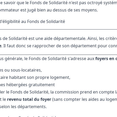
 savoir que le Fonds de Solidarité n'est pas octroyé systéma
ommateur est jugé bien au dessus de ses moyens.
'éligibilité au Fonds de Solidarité
 de Solidarité est une aide départementale. Ainsi, les critè
e
. Il faut donc se rapprocher de son département pour conn
us générale, le Fonds de Solidarité s'adresse aux
foyers en d
es ou sous-locataires,
taire habitant son propre logement,
nes hébergées gratuitement
er le Fonds de Solidarité, la commission prend en compte l
t le
revenu total du foyer
(sans compter les aides au logeme
 selon les départements.