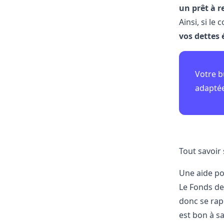
un prêt à r
Ainsi, si l
vos dettes
Votre b
adaptée
Tout savoir 
Une aide po
Le Fonds de
donc se rap
est bon à s