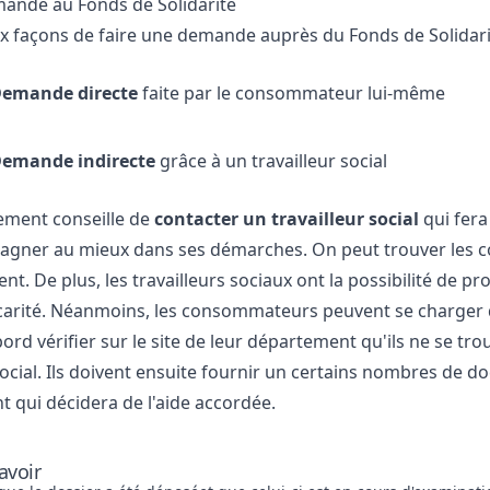
mande au Fonds de Solidarité
eux façons de faire une demande auprès du Fonds de Solidari
emande directe
faite par le consommateur lui-même
emande indirecte
grâce à un travailleur social
ement conseille de
contacter un travailleur social
qui fera
pagner au mieux dans ses démarches. On peut trouver les
ent
. De plus, les travailleurs sociaux ont la possibilité de 
arité. Néanmoins, les consommateurs peuvent se charger 
ord vérifier sur le site de leur département qu'ils ne se tro
 social. Ils doivent ensuite fournir un certains nombres de 
 qui décidera de l'aide accordée.
avoir