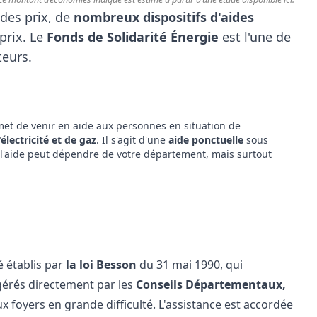
des prix, de
nombreux
dispositifs d'aides
prix. Le
Fonds de Solidarité Énergie
est l'une de
teurs.
met de venir en aide aux personnes en situation de
'électricité et de gaz
. Il s'agit d'une
aide ponctuelle
sous
l'aide peut dépendre de votre département, mais surtout
 établis par
la loi Besson
du 31 mai 1990, qui
gérés directement par les
Conseils Départementaux,
ux foyers en grande difficulté. L'assistance est accordée