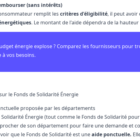
embourser (sans intérêts)
e consommateur remplit les
critères d'éligibilité
, il peut avoi
 énergétiques
. Le montant de l'aide dépendra de la hauteur d
udget énergie explose ? Comparez les fournisseurs pour tr
 à vos besoins.
sur le Fonds de Solidarité Énergie
nctuelle proposée par les départements
 Solidarité Énergie (tout comme le Fonds de Solidarité pou
procher de son département pour faire une demande et co
avoir que le Fonds de Solidarité est une
aide ponctuelle.
Ell