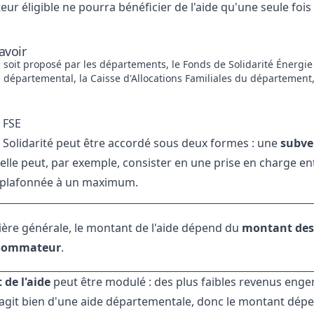
r éligible ne pourra bénéficier de l'aide qu'une seule fois
avoir
l soit proposé par les départements, le Fonds de Solidarité Énergi
l départemental, la Caisse d'Allocations Familiales du département, 
 FSE
 Solidarité peut être accordé sous deux formes : une
subve
elle peut, par exemple, consister en une prise en charge ent
plafonnée à un maximum.
ère générale, le montant de l'aide dépend du
montant des
sommateur
.
de l'aide
peut être modulé : des plus faibles revenus eng
 s'agit bien d'une aide départementale, donc le montant dépe