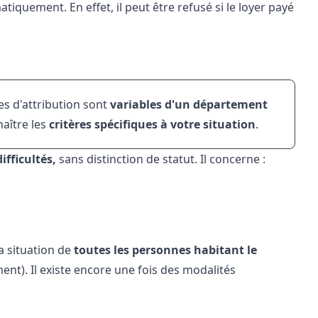
tiquement. En effet, il peut être refusé si le loyer payé
res d'attribution sont
variables d'un département
aître les
critères spécifiques à votre situation
.
ifficultés,
sans distinction de statut. Il concerne :
a situation de
toutes les personnes habitant le
nt). Il existe encore une fois des modalités