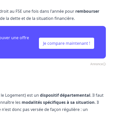
r droit au FSE une fois dans l'année pour
rembourser
e la dette et de la situation financière.
ouver une offre
Je compare maintenant !
Annonce
r le Logement) est un
dispositif départemental
. Il faut
nnaître les
modalités spécifiques à sa situation
. Il
e n'est donc pas versée de façon régulière : un