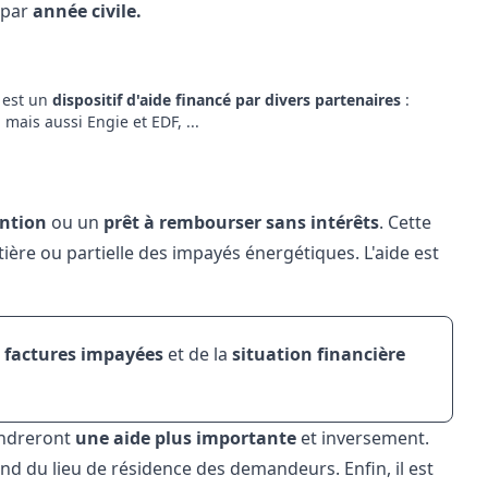
 par
année civile.
e est un
dispositif d'aide financé par divers partenaires
:
mais aussi Engie et EDF, ...
ntion
ou un
prêt à rembourser sans intérêts
. Cette
ière ou partielle des impayés énergétiques. L'aide est
 factures impayées
et de la
situation financière
endreront
une aide plus importante
et inversement.
nd du lieu de résidence des demandeurs. Enfin, il est