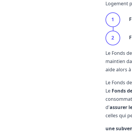
Logement pe
F
F
Le Fonds de
maintien da
aide alors à
Le Fonds de 
Le
Fonds de
consommateu
d'
assurer le
celles qui p
une subven