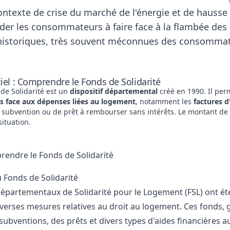
ontexte de crise du
marché de l'énergie
et de hausse 
der les consommateurs à faire face à la flambée des 
 historiques, très souvent méconnues des consomma
tiel : Comprendre le Fonds de Solidarité
de Solidarité est un
dispositif départemental
créé en 1990. Il per
tés face aux dépenses liées au logement
, notamment les
factures d
 subvention ou de prêt à rembourser sans intérêts. Le montant de 
situation.
endre le Fonds de Solidarité
u Fonds de Solidarité
épartementaux de Solidarité pour le Logement (FSL) ont été
verses mesures relatives au droit au logement. Ces fonds, 
subventions, des prêts et divers types d'aides financières a