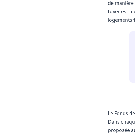
de manière
foyer est m
logements
Le Fonds de
Dans chaque
proposée a