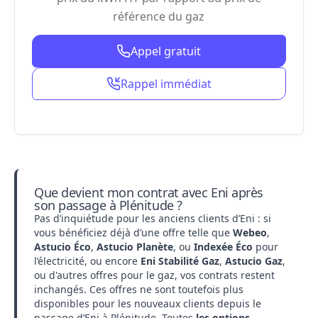
référence du gaz
Appel gratuit
Rappel immédiat
Que devient mon contrat avec Eni après
son passage à Plénitude ?
Pas d’inquiétude pour les anciens clients d’Eni : si
vous bénéficiez déjà d’une offre telle que
Webeo
,
Astucio Éco
,
Astucio Planète
, ou
Indexée Éco
pour
l’électricité, ou encore
Eni Stabilité Gaz
,
Astucio Gaz
,
ou d'autres offres pour le gaz, vos contrats restent
inchangés. Ces offres ne sont toutefois plus
disponibles pour les nouveaux clients depuis le
passage d’Eni à Plénitude. Toutes
les options