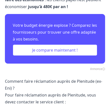
économiser
jusqu'à 480€ par an !
Votre budget énergie explose ? Comparez les
fournisseurs pour trouver une offre adaptée
à vos besoins.
Je compare maintenant !
Annonce
Comment faire réclamation auprès de Plenitude (ex-
Eni) ?
Pour faire réclamation auprès de Plenitude, vous
devez contacter le service client :