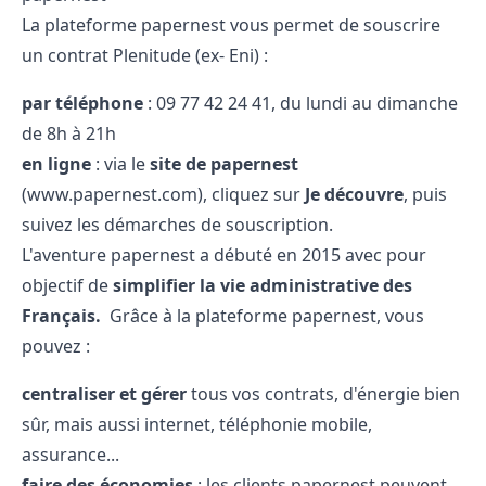
La plateforme papernest vous permet de souscrire
un contrat Plenitude (ex- Eni) :
par téléphone
: 09 77 42 24 41, du lundi au dimanche
de 8h à 21h
en ligne
: via le
site de papernest
(www.papernest.com), cliquez sur
Je découvre
, puis
suivez les démarches de souscription.
L'aventure papernest a débuté en 2015 avec pour
objectif de
simplifier la vie administrative des
Français.
Grâce à la plateforme papernest, vous
pouvez :
centraliser et gérer
tous vos contrats, d'énergie bien
sûr, mais aussi internet, téléphonie mobile,
assurance...
faire des économies
: les clients papernest peuvent