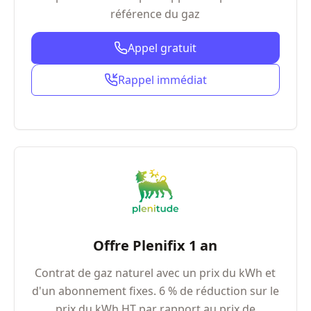
référence du gaz
Appel gratuit
Rappel immédiat
Offre Plenifix 1 an
Contrat de gaz naturel avec un prix du kWh et
d'un abonnement fixes. 6 % de réduction sur le
prix du kWh HT par rapport au prix de