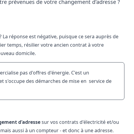
t être prévenues de votre changement d'adresse ?
? La réponse est négative, puisque ce sera auprès de
er temps, résilier votre ancien contrat à votre
ouveau domicile.
rcialise pas d'offres d'énergie. C'est un
au et s'occupe des démarches de mise en service de
ement d'adresse
sur vos contrats d'électricité et/ou
t - mais aussi à un compteur - et donc à une adresse.