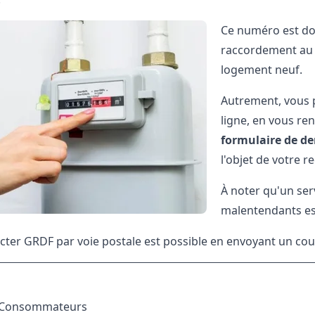
Ce numéro est do
raccordement au r
logement neuf.
Autrement, vous 
ligne, en vous ren
formulaire de 
l'objet de votre r
À noter qu'un ser
malentendants est 
acter GRDF par voie postale est possible en envoyant un co
e Consommateurs