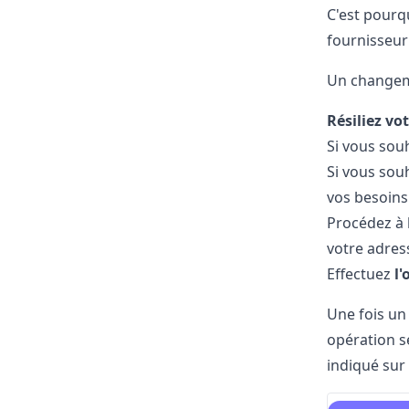
C'est pourq
fournisseur 
Un changeme
Résiliez vo
Si vous souh
Si vous sou
vos besoins
Procédez à 
votre adres
Effectuez
l
Une fois un 
opération s
indiqué sur 