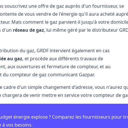
s souscrivez une offre de gaz auprès d'un fournisseur, se
contente de vous vendre de l'énergie qu'il aura acheté aupr
teur. Mais comment le gaz parvient-il jusqu'à votre domicil
is d'un
réseau de gaz
, lui même géré par le distributeur GR
stribution du gaz, GRDF intervient également en cas
iée au gaz
, et procède aux différents travaux de
t, aux ouvertures et fermeture de compteur, et au
t du compteur de gaz communicant Gazpar.
 le cadre d'un simple changement d'adresse, vous n'aurez qu
e chargera de venir mettre en service votre compteur de ga
udget énergie explose ? Comparez les fournisseurs pour tr
 à vos besoins.