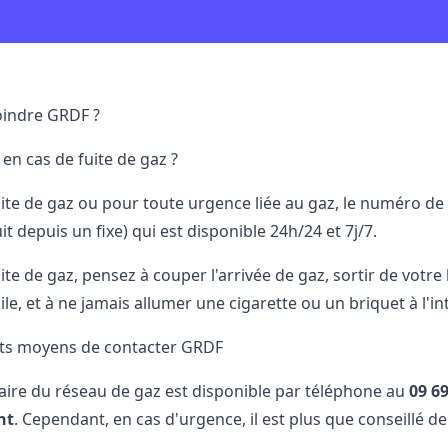
indre GRDF ?
en cas de fuite de gaz ?
uite de gaz ou pour toute urgence liée au gaz, le numéro 
it depuis un fixe) qui est disponible 24h/24 et 7j/7.
ite de gaz, pensez à couper l'arrivée de gaz, sortir de votr
le, et à ne jamais allumer une cigarette ou un briquet à l'int
nts moyens de contacter GRDF
aire du réseau de gaz est disponible par téléphone au
09​ 69
nt
. Cependant, en cas d'urgence, il est plus que conseill
.