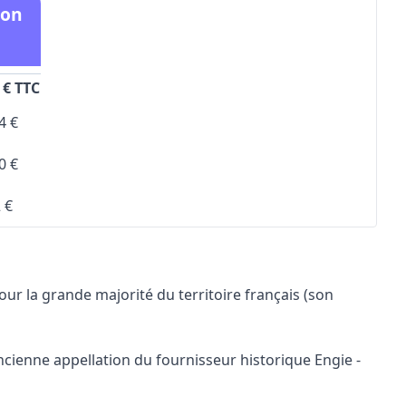
ion
 € TTC
4 €
0 €
 €
ur la grande majorité du territoire français (son
ienne appellation du fournisseur historique Engie -