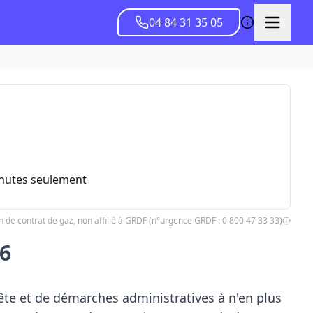
04 84 31 35 05
inutes seulement
 de contrat de gaz, non affilié à GRDF (n°urgence GRDF : 0 800 47 33 33)
6
e et de démarches administratives à n'en plus