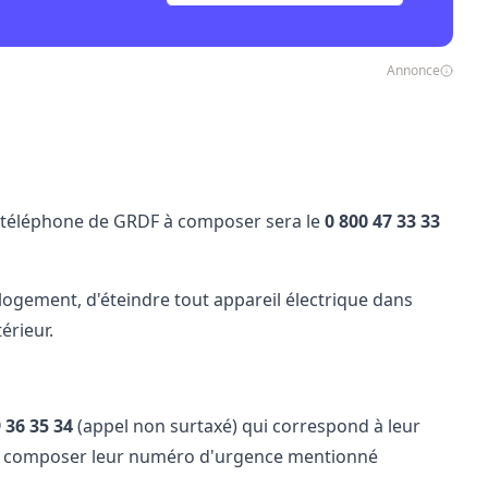
Annonce
de téléphone de GRDF à composer sera le
0 800 47 33 33
e logement, d'éteindre tout appareil électrique dans
érieur.
​ 36​ 35​ 34
(appel non surtaxé) qui correspond à leur
é de composer leur numéro d'urgence mentionné