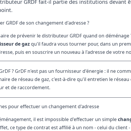
istributeur
GRDF
fait-il partie des institutions devan
point.
ifier GRDF de son changement d'adresse ?
saire de prévenir le distributeur
GRDF quand on déménage
isseur de gaz
qu'il faudra vous tourner pour, dans un premi
resse, puis en souscrire un nouveau à l'adresse de votre n
GrDF ? GrDF n'est pas un fournisseur d'énergie : il ne comme
aire de réseau de gaz, c'est-à-dire qu'il entretien le rése
r et de raccordement.
hes pour effectuer un changement d'adresse
éménagement, il est impossible d'effectuer un simple
chang
ffet, ce type de contrat est affilié à un nom - celui du clien