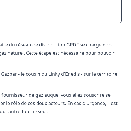
naire du réseau de distribution GRDF se charge donc
z naturel. Cette étape est nécessaire pour pouvoir
par - le cousin du Linky d'Enedis - sur le territoire
e fournisseur de gaz auquel vous allez souscrire se
r le rôle de ces deux acteurs. En cas d'urgence, il est
out autre fournisseur.