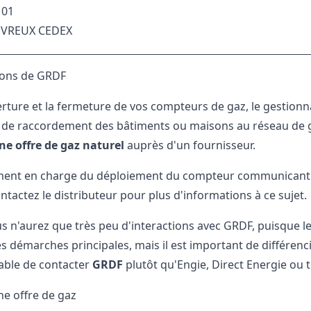
101
EVREUX CEDEX
ions de GRDF
erture et la fermeture de vos compteurs de gaz, le gestion
 de raccordement des bâtiments ou maisons au réseau de ga
ne offre de gaz naturel
auprès d'un fournisseur.
ement en charge du déploiement du compteur communicant Gaz
ontactez le distributeur pour plus d'informations à ce sujet.
ous n'aurez que très peu d'interactions avec GRDF, puisque l
 démarches principales, mais il est important de différencie
rable de contacter
GRDF
plutôt qu'Engie, Direct Energie ou t
ne offre de gaz