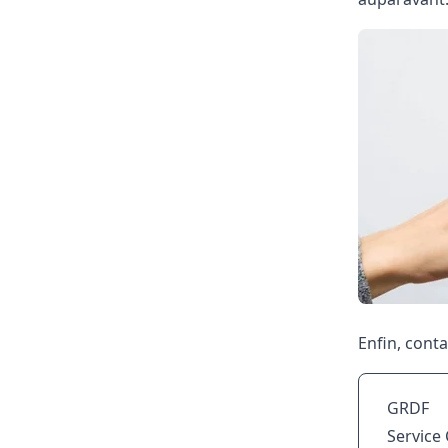
Enfin, cont
GRDF
Servic