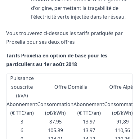
d'origine, permettant la traçabilité de
l'électricité verte injectée dans le réseau.
Vous trouverez ci-dessous les
tarifs pratiqués par
Proxelia
pour ses deux offres
Tarifs Proxelia en option de base pour les
particuliers au 1er août 2018
Puissance
souscrite
Offre Domélia
Offre Alpéne
(kVA)
Abonnement
Consommation
Abonnement
Consommatio
(€ TTC/an)
(c€/kWh)
(€ TTC/an)
(c€/kWh)
3
87.95
13.97
91,89
6
105.89
13.97
110,56