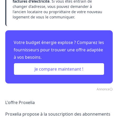
factures d'électricité
. Si vous êtes entrain de
changer d'adresse, vous pouvez demander à
l'ancien locataire ou propriétaire de votre nouveau
logement de vous le communiquer.
Votre budget énergie explose ? Comparez les
fournisseurs pour trouver une offre adaptée
à vos besoins.
Je compare maintenant !
Annonce
L'offre Proxelia
Proxelia propose à la souscription des abonnements