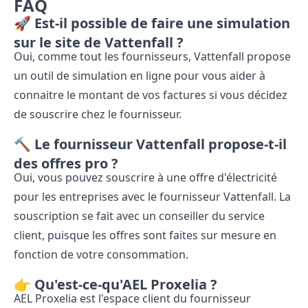
FAQ
🚀 Est-il possible de faire une simulation
sur le site de Vattenfall ?
Oui, comme tout les fournisseurs, Vattenfall propose
un outil de simulation en ligne pour vous aider à
connaitre le montant de vos factures si vous décidez
de souscrire chez le fournisseur.
🔨 Le fournisseur Vattenfall propose-t-il
des offres pro ?
Oui, vous pouvez souscrire à une offre d'électricité
pour les entreprises avec le fournisseur Vattenfall. La
souscription se fait avec un conseiller du service
client, puisque les offres sont faites sur mesure en
fonction de votre consommation.
👉 Qu'est-ce-qu'AEL Proxelia ?
AEL Proxelia est l'espace client du fournisseur