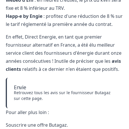
Webeo d'Eni
: en heures creuses, le prix du kWh sera
fixe et 8 % inférieur au TRV.
Happ-e by Engie
: profitez d'une réduction de 8 % sur
le tarif réglementé la première année du contrat.
En effet, Direct Energie, en tant que premier
fournisseur alternatif en France, a été élu meilleur
service client des fournisseurs d'énergie durant onze
années consécutives ! Inutile de préciser que les
avis
clients
relatifs à ce dernier n'en étaient que positifs.
Envie
Retrouvez tous les avis sur le fournisseur Butagaz
sur
cette page
.
Pour aller plus loin :
Souscrire une offre
Butagaz.