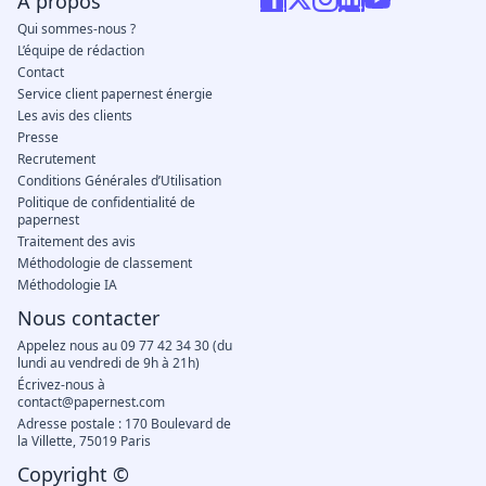
A propos
Qui sommes-nous ?
L’équipe de rédaction
Contact
Service client papernest énergie
Les avis des clients
Presse
Recrutement
Conditions Générales d’Utilisation
Politique de confidentialité de
papernest
Traitement des avis
Méthodologie de classement
Méthodologie IA
Nous contacter
Appelez nous au 09 77 42 34 30 (du
lundi au vendredi de 9h à 21h)
Écrivez-nous à
contact@papernest.com
Adresse postale : 170 Boulevard de
la Villette, 75019 Paris
Copyright ©