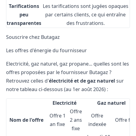
Tarifications
Les tarifications sont jugées opaques
peu
par certains clients, ce qui entraîne
transparentes
des frustrations.
Souscrire chez Butagaz
Les offres d'énergie du fournisseur
Electricité, gaz naturel, gaz propane... quelles sont les
offres proposées par le fournisseur Butagaz ?
Retrouvez celles d'
électricité et de gaz naturel
sur
notre tableau ci-dessous (au 1er août 2026) :
Electricité
Gaz naturel
Offre
Offre 1
Offre
Nom de l'offre
2 ans
Offre fix
an fixe
indexée
fixe