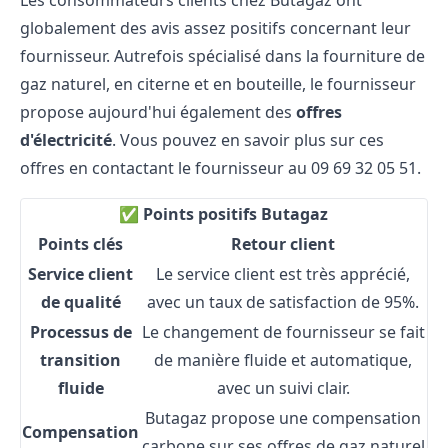
Les consommateurs clients chez Butagaz ont
globalement des avis assez positifs concernant leur
fournisseur. Autrefois spécialisé dans la fourniture de
gaz naturel, en citerne et en bouteille, le fournisseur
propose aujourd'hui également des
offres
d'électricité
. Vous pouvez en savoir plus sur ces
offres en contactant le fournisseur au 09 69 32 05 51.
✅ Points positifs Butagaz
Points clés
Retour client
Service client
Le service client est très apprécié,
de qualité
avec un taux de satisfaction de 95%.
Processus de
Le changement de fournisseur se fait
transition
de manière fluide et automatique,
fluide
avec un suivi clair.
Butagaz propose une compensation
Compensation
carbone sur ses offres de gaz naturel