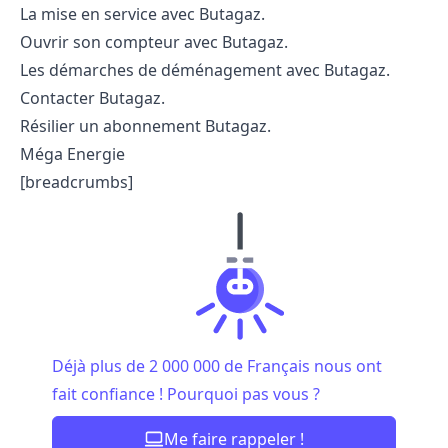
La
mise en service avec Butagaz
.
Ouvrir son compteur
avec Butagaz.
Les
démarches de déménagement
avec Butagaz.
Contacter Butagaz
.
Résilier un abonnement Butagaz
.
Méga Energie
[breadcrumbs]
Déjà plus de 2 000 000 de Français nous ont
fait confiance ! Pourquoi pas vous ?
Me faire rappeler !