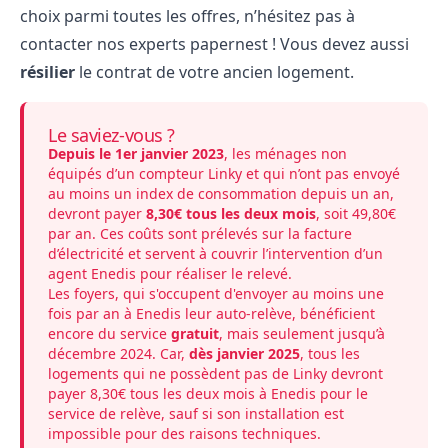
choix parmi toutes les offres, n’hésitez pas à
contacter nos experts papernest ! Vous devez aussi
résilier
le contrat de votre ancien logement.
Le saviez-vous ?
Depuis le 1er janvier 2023
, les ménages non
équipés d’un compteur Linky et qui n’ont pas envoyé
au moins un index de consommation depuis un an,
devront payer
8,30€ tous les deux mois
, soit 49,80€
par an. Ces coûts sont prélevés sur la facture
d’électricité et servent à couvrir l’intervention d’un
agent Enedis pour réaliser le relevé.
Les foyers, qui s'occupent d'envoyer au moins une
fois par an à Enedis leur auto-relève, bénéficient
encore du service
gratuit
, mais seulement jusqu’à
décembre 2024. Car,
dès janvier 2025
, tous les
logements qui ne possèdent pas de Linky devront
payer 8,30€ tous les deux mois à Enedis pour le
service de relève, sauf si son installation est
impossible pour des raisons techniques.