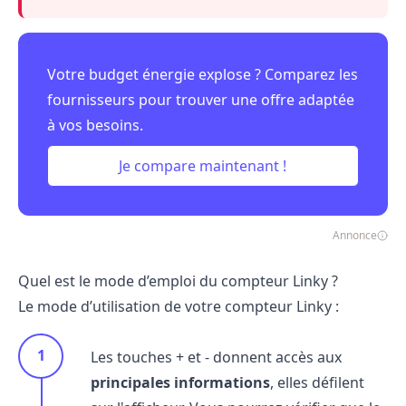
Votre budget énergie explose ? Comparez les
fournisseurs pour trouver une offre adaptée
à vos besoins.
Je compare maintenant !
Annonce
Quel est le mode d’emploi du compteur Linky ?
Le mode d’utilisation de votre compteur Linky :
Les touches + et - donnent accès aux
principales informations
, elles défilent