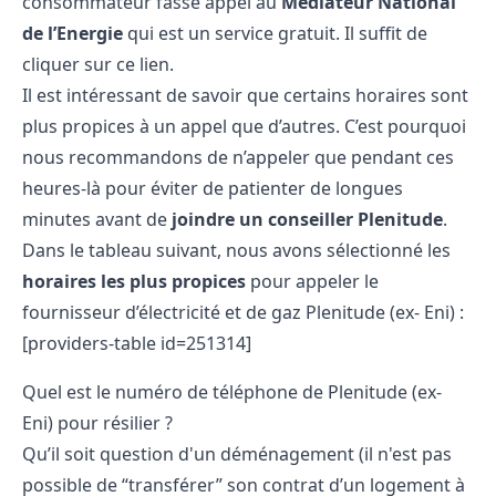
consommateur fasse appel au
Médiateur National
de l’Energie
qui est un service gratuit. Il suffit de
cliquer sur ce
lien
.
Il est intéressant de savoir que certains horaires sont
plus propices à un appel que d’autres. C’est pourquoi
nous recommandons de n’appeler que pendant ces
heures-là pour éviter de patienter de longues
minutes avant de
joindre un conseiller Plenitude
.
Dans le tableau suivant, nous avons sélectionné les
horaires les plus propices
pour appeler le
fournisseur d’électricité et de gaz Plenitude (ex- Eni) :
[providers-table id=251314]
Quel est le numéro de téléphone de Plenitude (ex-
Eni) pour résilier ?
Qu’il soit question d'un déménagement (il n'est pas
possible de “transférer” son contrat d’un logement à