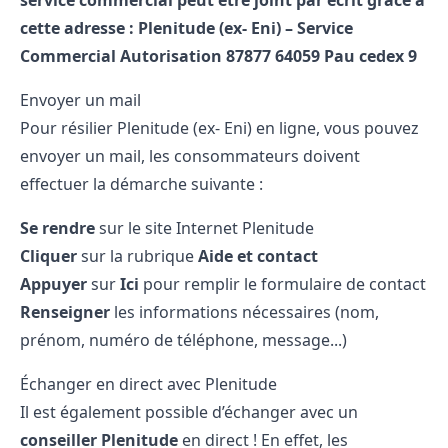
service commercial peut être joint par écrit grâce à
cette adresse :
Plenitude (ex- Eni) – Service
Commercial Autorisation 87877 64059 Pau cedex 9
Envoyer un mail
Pour résilier Plenitude (ex- Eni) en ligne, vous pouvez
envoyer un mail, les consommateurs doivent
effectuer la démarche suivante :
Se rendre
sur le site Internet Plenitude
Cliquer
sur la rubrique
Aide et contact
Appuyer
sur
Ici
pour remplir le formulaire de contact
Renseigner
les informations nécessaires (nom,
prénom, numéro de téléphone, message...)
Échanger en direct avec Plenitude
Il est également possible d’échanger avec un
conseiller Plenitude
en direct ! En effet, les