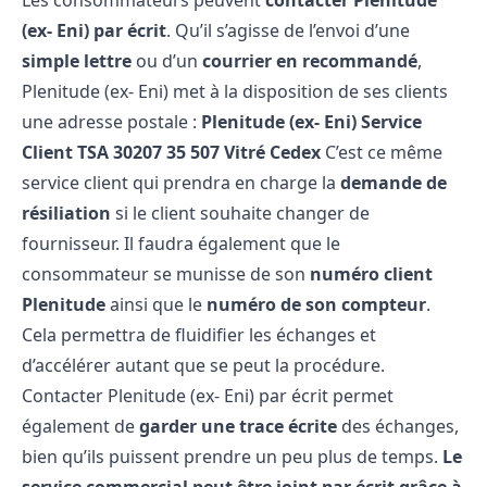
Les consommateurs peuvent
contacter Plenitude
(ex- Eni) par écrit
. Qu’il s’agisse de l’envoi d’une
simple lettre
ou d’un
courrier en recommandé
,
Plenitude (ex- Eni) met à la disposition de ses clients
une adresse postale :
Plenitude (ex- Eni) Service
Client
TSA 30207
35 507 Vitré Cedex
C’est ce même
service client qui prendra en charge la
demande de
résiliation
si le client souhaite changer de
fournisseur. Il faudra également que le
consommateur se munisse de son
numéro client
Plenitude
ainsi que le
numéro de son compteur
.
Cela permettra de fluidifier les échanges et
d’accélérer autant que se peut la procédure.
Contacter Plenitude (ex- Eni) par écrit permet
également de
garder une trace écrite
des échanges,
bien qu’ils puissent prendre un peu plus de temps.
Le