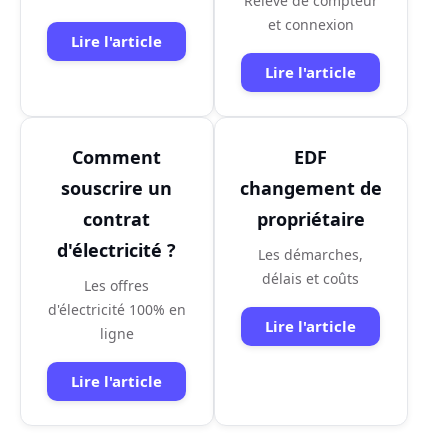
Relevé de compteur
et connexion
Lire l'article
Lire l'article
Comment
EDF
souscrire un
changement de
contrat
propriétaire
d'électricité ?
Les démarches,
délais et coûts
Les offres
d'électricité 100% en
Lire l'article
ligne
Lire l'article