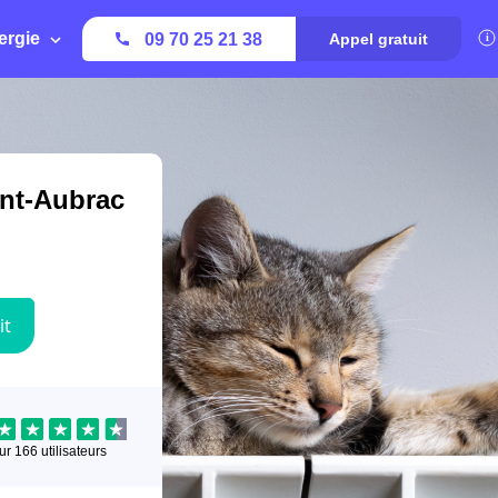
ergie
09 70 25 21 38
Appel gratuit