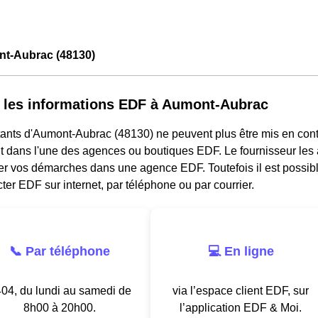
t-Aubrac (48130)
 les informations EDF à Aumont-Aubrac
tants d'Aumont-Aubrac (48130) ne peuvent plus être mis en cont
 dans l'une des agences ou boutiques EDF. Le fournisseur les a
gler vos démarches dans une agence EDF. Toutefois il est possi
ter EDF sur internet, par téléphone ou par courrier.
📞 Par téléphone
💻 En ligne
04, du lundi au samedi de
via l’espace client EDF, sur
8h00 à 20h00.
l’application EDF & Moi.