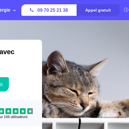
ergie
09 70 25 21 38
Appel gratuit