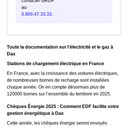
contacter GRDF
au
0.800.47.33.33
.
Toute la documentation sur l'électricité et le gaz à
Dax
Stations de chargement électrique en France
En France, avec la croissance des voitures électriques,
de nombreuses bornes de recharge sont installées
chaque année. On en compte désormais plus de
120000 bornes sur l’ensemble du territoire en 2025.
Chèques Énergie 2025 : Comment EDF facilite votre
gestion énergétique à Dax
Cette année, les chèques énergie seront envoyés