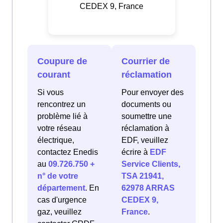
CEDEX 9, France
Coupure de
Courrier de
courant
réclamation
Si vous
Pour envoyer des
rencontrez un
documents ou
problème lié à
soumettre une
votre réseau
réclamation à
électrique,
EDF, veuillez
contactez Enedis
écrire à
EDF
au
09.726.750 +
Service Clients,
n° de votre
TSA 21941,
département
. En
62978 ARRAS
cas d'urgence
CEDEX 9,
gaz, veuillez
France
.