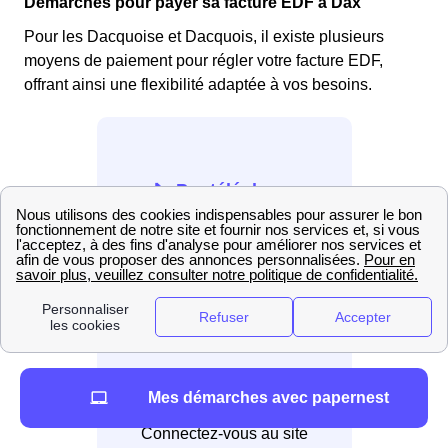
Démarches pour payer sa facture EDF à Dax
Pour les Dacquoise et Dacquois, il existe plusieurs
moyens de paiement pour régler votre facture EDF,
offrant ainsi une flexibilité adaptée à vos besoins.
📞 Par téléphone
Appelez au 3404
💻 En ligne
Mes démarches avec papernest
Connectez-vous au site