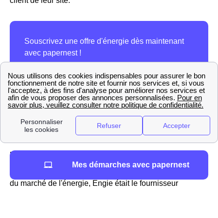
client de leur site.
Engie (ex: GDF-Suez) à Nîmes
Mes démarches avec papernest
à Nîmes comme dans le reste du pays, jusqu'à l'ouverture
du marché de l'énergie, Engie était le fournisseur
historique du gaz : il s'appelait alors Gaz de France, puis
GDF Suez. Au début des années 2000, de nouveaux