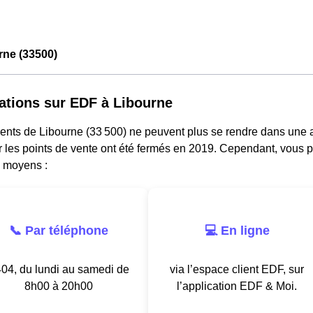
rne (33500)
ations sur EDF à Libourne
dents de Libourne (33 500) ne peuvent plus se rendre dans une 
ar les points de vente ont été fermés en 2019. Cependant, vous p
s moyens :
📞 Par téléphone
💻 En ligne
04, du lundi au samedi de
via l’espace client EDF, sur
8h00 à 20h00
l’application EDF & Moi.