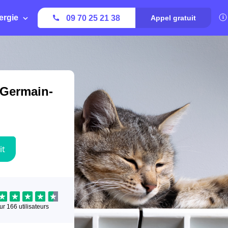
ergie
09 70 25 21 38
Appel gratuit