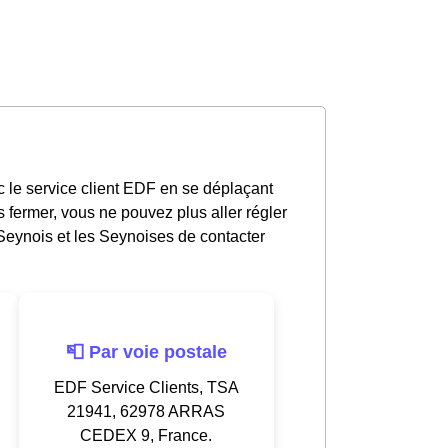
 le service client EDF en se déplaçant
 fermer, vous ne pouvez plus aller régler
Seynois et les Seynoises de contacter
📮 Par voie postale
EDF Service Clients, TSA
21941, 62978 ARRAS
CEDEX 9, France.