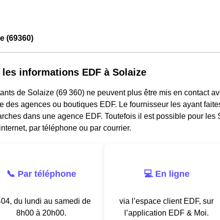
e (69360)
 les informations EDF à Solaize
ants de Solaize (69 360) ne peuvent plus être mis en contact av
e des agences ou boutiques EDF. Le fournisseur les ayant faites
ches dans une agence EDF. Toutefois il est possible pour les S
nternet, par téléphone ou par courrier.
📞 Par téléphone
💻 En ligne
04, du lundi au samedi de
via l’espace client EDF, sur
8h00 à 20h00.
l’application EDF & Moi.