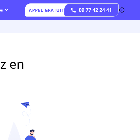
az en