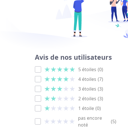
Avis de nos utilisateurs
5 étoiles
(0)
4 étoiles
(7)
3 étoiles
(3)
2 étoiles
(3)
1 étoile
(0)
pas encore
(5)
noté