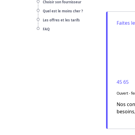
Choisir son fournisseur
Quel est le moins cher ?
Les offres et les tarifs
Faites l
FAQ
45 65
Ouvert - f
Nos cons
besoins,