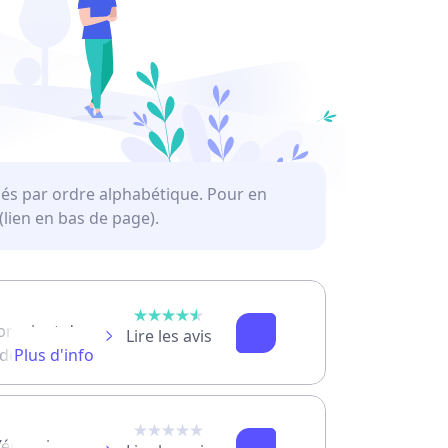
sés par ordre alphabétique. Pour en
lien en bas de page).
 provient du
Lire les avis
e distribution.
Plus d'info
 locale
’énergie