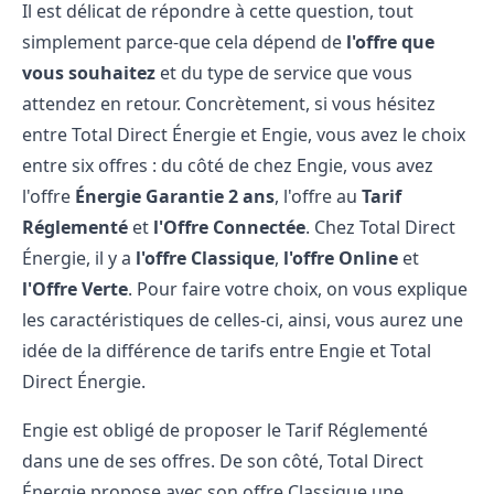
Il est délicat de répondre à cette question, tout
simplement parce-que cela dépend de
l'offre que
vous souhaitez
et du type de service que vous
attendez en retour. Concrètement, si vous hésitez
entre Total Direct Énergie et Engie, vous avez le choix
entre six offres : du côté de chez Engie, vous avez
l'offre
Énergie Garantie 2 ans
, l'offre au
Tarif
Réglementé
et
l'Offre Connectée
. Chez Total Direct
Énergie, il y a
l'offre Classique
,
l'offre Online
et
l'Offre Verte
. Pour faire votre choix, on vous explique
les caractéristiques de celles-ci, ainsi, vous aurez une
idée de la différence de tarifs entre Engie et Total
Direct Énergie.
Engie est obligé de proposer le Tarif Réglementé
dans une de ses offres. De son côté, Total Direct
Énergie propose avec son offre Classique une