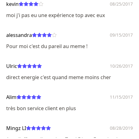
kevin
08/25/2017
moi j'i pas eu une expérience top avec eux
alessandra
09/15/2017
Pour moi c'est du pareil au meme !
Ulric
10/26/2017
direct energie c'est quand meme moins cher
Alim
11/15/2017
très bon service client en plus
Mingz LI
08/28/2019