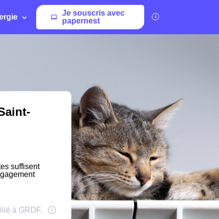
Je souscris avec
ergie
papernest