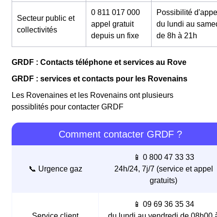
0 811 017 000
Possibilité d'appe
Secteur public et
appel gratuit
du lundi au same
collectivités
depuis un fixe
de 8h à 21h
GRDF : Contacts téléphone et services au Rove
GRDF : services et contacts pour les Rovenains
Les Rovenaines et les Rovenains ont plusieurs
possiblités pour contacter GRDF
Comment contacter GRDF ?
📱 0 800 47 33 33
📞 Urgence gaz
24h/24, 7j/7 (service et appel
gratuits)
📱 09 69 36 35 34
Service client
du lundi au vendredi de 08h00 