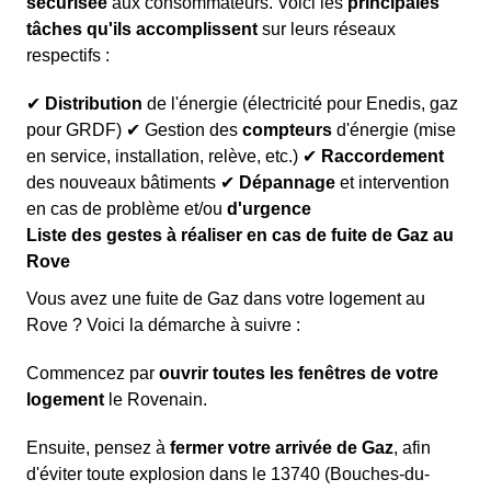
sécurisée
aux consommateurs. Voici les
principales
tâches qu'ils accomplissent
sur leurs réseaux
respectifs :
✔
Distribution
de l'énergie (électricité pour Enedis, gaz
pour GRDF) ✔ Gestion des
compteurs
d'énergie (mise
en service, installation, relève, etc.) ✔
Raccordement
des nouveaux bâtiments ✔
Dépannage
et intervention
en cas de problème et/ou
d'urgence
Liste des gestes à réaliser en cas de fuite de Gaz au
Rove
Vous avez une fuite de Gaz dans votre logement au
Rove ? Voici la démarche à suivre :
Commencez par
ouvrir toutes les fenêtres de votre
logement
le Rovenain.
Ensuite, pensez à
fermer votre arrivée de Gaz
, afin
d'éviter toute explosion dans le 13740 (Bouches-du-