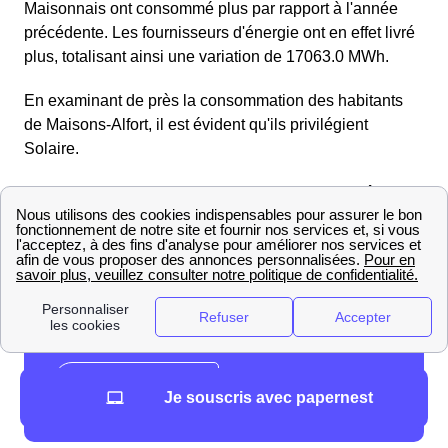
Maisonnais ont consommé plus par rapport à l'année
précédente. Les fournisseurs d'énergie ont en effet livré
plus, totalisant ainsi une variation de 17063.0 MWh.
En examinant de près la consommation des habitants
de Maisons-Alfort, il est évident qu'ils privilégient
Solaire.
Mettre en place son raccordement gaz GRDF à
Maisons-Alfort
Raccordement GrDF d'une maison à Maisons-Alfort
Je souscris avec papernest