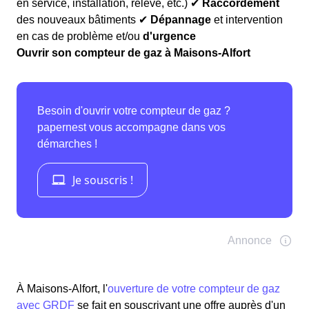
en service, installation, relève, etc.) ✔
Raccordement
des nouveaux bâtiments ✔
Dépannage
et intervention
en cas de problème et/ou
d'urgence
Ouvrir son compteur de gaz à Maisons-Alfort
À Maisons-Alfort, l'
ouverture de votre compteur de gaz
avec GRDF
se fait en souscrivant une offre auprès d'un