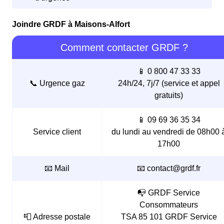
Joindre GRDF à Maisons-Alfort
Comment contacter GRDF ?
📱 0 800 47 33 33
📞 Urgence gaz
24h/24, 7j/7 (service et appel
gratuits)
📱 09 69 36 35 34
Service client
du lundi au vendredi de 08h00 
17h00
📧 Mail
📧 contact@grdf.fr
📭 GRDF Service
Consommateurs
📮 Adresse postale
TSA 85 101 GRDF Service