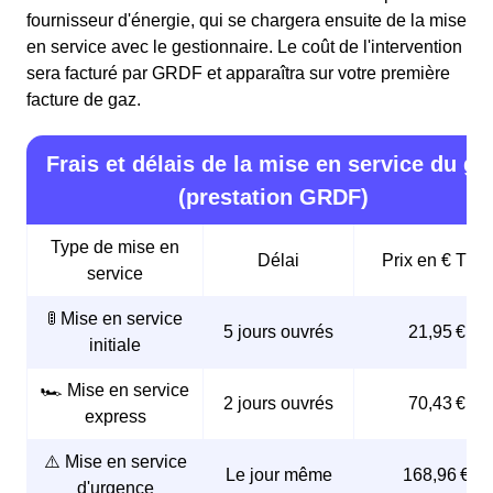
fournisseur d'énergie, qui se chargera ensuite de la mise
en service avec le gestionnaire. Le coût de l'intervention
sera facturé par GRDF et apparaîtra sur votre première
facture de gaz.
Frais et délais de la mise en service du ga
(prestation GRDF)
Type de mise en
Délai
Prix en € TTC
service
🚦 Mise en service
5 jours ouvrés
21,95 €
initiale
🏎️ Mise en service
2 jours ouvrés
70,43 €
express
⚠️ Mise en service
Le jour même
168,96 €
d'urgence