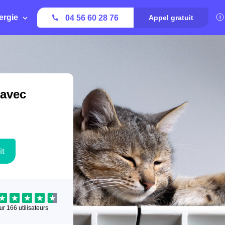
ergie
04 56 60 28 76
Appel gratuit