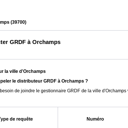
mps (39700)
cter GRDF à Orchamps
ur la ville d'Orchamps
eler le distributeur GRDF à Orchamps ?
 besoin de joindre le gestionnaire GRDF de la ville d'Orchamp
Type de requête
Numéro