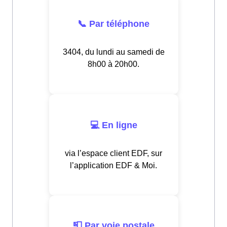
📞 Par téléphone
3404, du lundi au samedi de
8h00 à 20h00.
💻 En ligne
via l’espace client EDF, sur
l’application EDF & Moi.
📮 Par voie postale