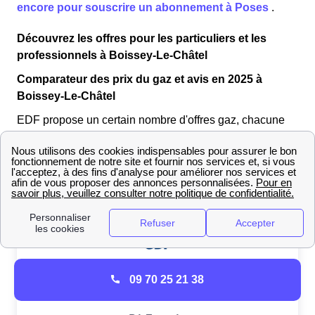
encore pour souscrire un abonnement à Poses
.
Découvrez les offres pour les particuliers et les
professionnels à Boissey-Le-Châtel
Comparateur des prix du gaz et avis en 2025 à
Boissey-Le-Châtel
EDF propose un certain nombre d'offres gaz, chacune
répondant à des
critères spécifiques
. Vous trouverez
dans le tableau suivant une sélection de deux offres
réalisée par nos experts.
09 70 25 21 38