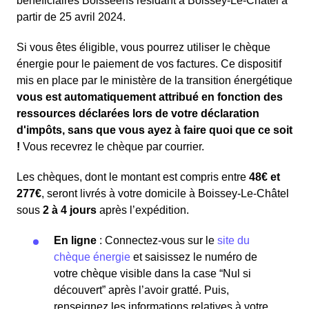
bénéficiaires Boisséens résidant à Boissey-Le-Châtel à
partir de 25 avril 2024.
Si vous êtes éligible, vous pourrez utiliser le chèque
énergie pour le paiement de vos factures. Ce dispositif
mis en place par le ministère de la transition énergétique
vous est automatiquement attribué en fonction des
ressources déclarées lors de votre déclaration
d'impôts, sans que vous ayez à faire quoi que ce soit
!
Vous recevrez le chèque par courrier.
Les chèques, dont le montant est compris entre
48€ et
277€
, seront livrés à votre domicile à Boissey-Le-Châtel
sous
2 à 4 jours
après l’expédition.
En ligne
: Connectez-vous sur le
site du
chèque énergie
et saisissez le numéro de
votre chèque visible dans la case “Nul si
découvert” après l’avoir gratté. Puis,
renseignez les informations relatives à votre