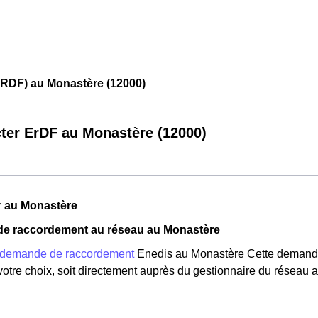
ERDF) au Monastère (12000)
ter ErDF au Monastère (12000)
r au Monastère
e raccordement au réseau au Monastère
demande de raccordement
Enedis au Monastère Cette demande p
votre choix, soit directement auprès du gestionnaire du réseau