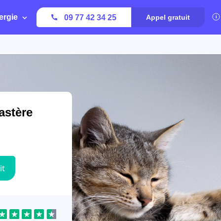
ergie
09 77 42 34 25
Appel gratuit