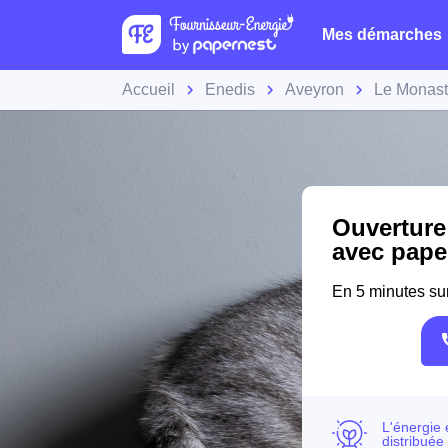
Mes démarches
Accueil
Enedis
Aveyron
Le Monast