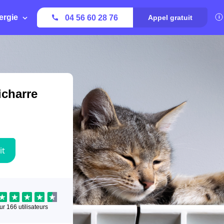
ergie
04 56 60 28 76
Appel gratuit