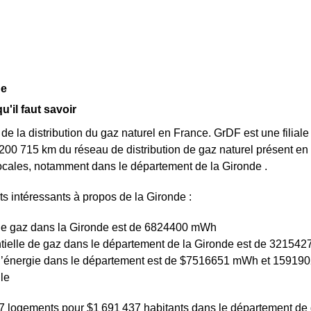
de
'il faut savoir
 de la distribution du gaz naturel en France. GrDF est une filia
 200 715 km du réseau de distribution de gaz naturel présent en
 locales, notamment dans le département de la Gironde .
 intéressants à propos de la Gironde :
de gaz dans la Gironde est de 6824400 mWh
tielle de gaz dans le département de la Gironde est de 32154
d’énergie dans le département est de $7516651 mWh et 15919
le
2327 logements pour $1 691 437 habitants dans le département de 