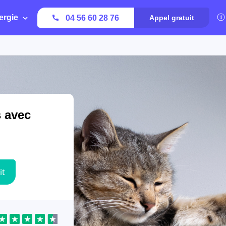
ergie
04 56 60 28 76
Appel gratuit