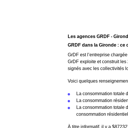
Les agences GRDF - Giron
GRDF dans la Gironde : ce qu
GrDF est l’entreprise chargée
GrDF exploite et construit les
signés avec les collectivités
Voici quelques renseignements
La consommation totale 
La consommation résiden
La consommation totale 
consommation résidentiel
À titre informatif, il y a $87