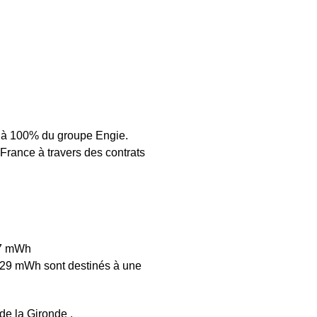
le à 100% du groupe Engie.
 France à travers des contrats
27 mWh
029 mWh sont destinés à une
de la Gironde .