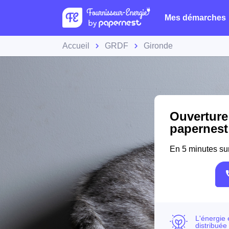
Mes démarches
Accueil
GRDF
Gironde