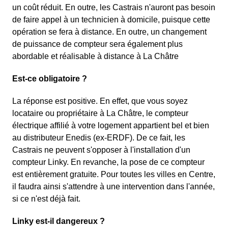
un coût réduit. En outre, les Castrais n'auront pas besoin
de faire appel à un technicien à domicile, puisque cette
opération se fera à distance. En outre, un changement
de puissance de compteur sera également plus
abordable et réalisable à distance à La Châtre
Est-ce obligatoire ?
La réponse est positive. En effet, que vous soyez
locataire ou propriétaire à La Châtre, le compteur
électrique affilié à votre logement appartient bel et bien
au distributeur Enedis (ex-ERDF). De ce fait, les
Castrais ne peuvent s'opposer à l'installation d'un
compteur Linky. En revanche, la pose de ce compteur
est entièrement gratuite. Pour toutes les villes en Centre,
il faudra ainsi s'attendre à une intervention dans l'année,
si ce n'est déjà fait.
Linky est-il dangereux ?