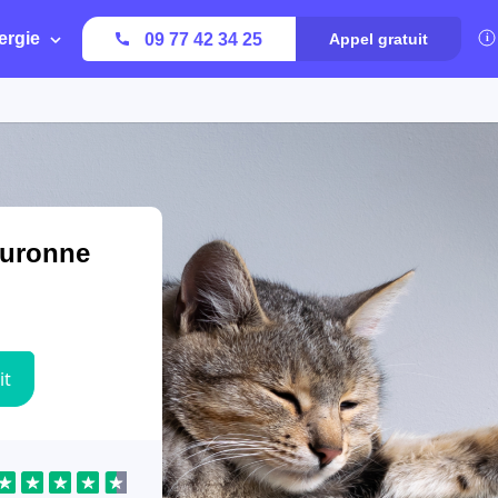
ergie
09 77 42 34 25
Appel gratuit