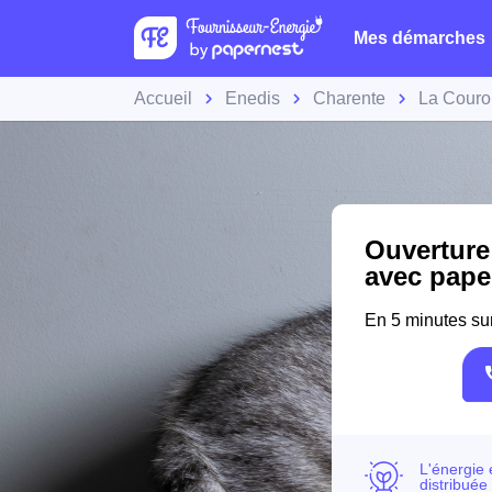
Mes démarches
Accueil
Enedis
Charente
La Cour