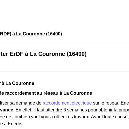
ERDF) à La Couronne (16400)
ter ErDF à La Couronne (16400)
r à La Couronne
e raccordement au réseau à La Couronne
aliser sa demande de
raccordement électrique
sur le réseau Ene
avance
. En effet, il faut attendre 6 semaines pour obtenir la pro
dée de combien vont vous coûter ces travaux. Avant toute chose, 
e à Enedis.