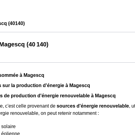
cq (40140)
agescq (40 140)
nsommée à Magescq
fs sur la production d'énergie à Magescq
s de production d'énergie renouvelable à Magescq
te, c'est celle provenant de
sources d'énergie renouvelable
, 
rgie renouvelable, on peut retenir notamment :
 solaire
 éolienne