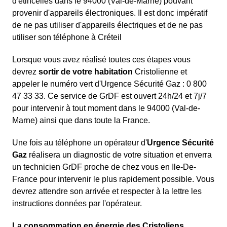
d'étincelles dans le 94000 (Val-de-Marne) pouvant
provenir d'appareils électroniques. Il est donc impératif
de ne pas utiliser d'appareils électriques et de ne pas
utiliser son téléphone à Créteil
Lorsque vous avez réalisé toutes ces étapes vous
devrez
sortir de votre habitation
Cristolienne et
appeler le numéro vert d'Urgence Sécurité Gaz : 0 800
47 33 33. Ce service de GrDF est ouvert 24h/24 et 7j/7
pour intervenir à tout moment dans le 94000 (Val-de-
Marne) ainsi que dans toute la France.
Une fois au téléphone un opérateur d'
Urgence Sécurité
Gaz
réalisera un diagnostic de votre situation et enverra
un technicien GrDF proche de chez vous en Ile-De-
France pour intervenir le plus rapidement possible. Vous
devrez attendre son arrivée et respecter à la lettre les
instructions données par l'opérateur.
La consommation en énergie des Cristoliens