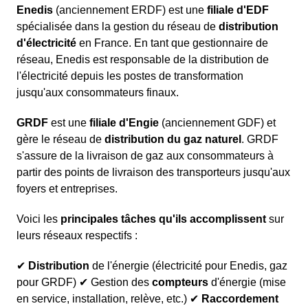
Enedis
(anciennement ERDF) est une
filiale d'EDF
spécialisée dans la gestion du réseau de
distribution
d'électricité
en France. En tant que gestionnaire de
réseau, Enedis est responsable de la distribution de
l'électricité depuis les postes de transformation
jusqu'aux consommateurs finaux.
GRDF
est une
filiale d'Engie
(anciennement GDF) et
gère le réseau de
distribution du gaz naturel
. GRDF
s'assure de la livraison de gaz aux consommateurs à
partir des points de livraison des transporteurs jusqu'aux
foyers et entreprises.
Voici les
principales tâches qu'ils accomplissent
sur
leurs réseaux respectifs :
✔
Distribution
de l'énergie (électricité pour Enedis, gaz
pour GRDF) ✔ Gestion des
compteurs
d'énergie (mise
en service, installation, relève, etc.) ✔
Raccordement