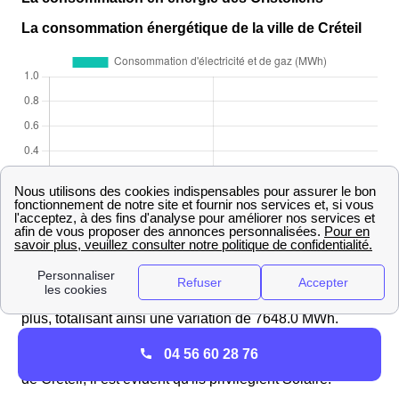
La consommation énergétique de la ville de Créteil
En prenant en compte à la fois le gaz et l'électricité, les
Cristoliens ont consommé plus par rapport à l'année
précédente. Les fournisseurs d'énergie ont en effet livré
plus, totalisant ainsi une variation de 7648.0 MWh.
04 56 60 28 76
En examinant de près la consommation des habitants
de Créteil, il est évident qu'ils privilégient Solaire.