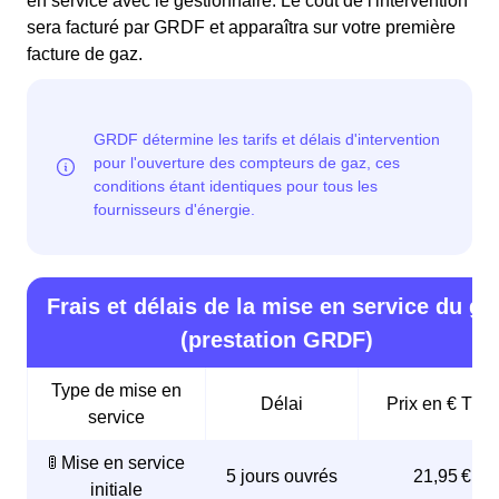
en service avec le gestionnaire. Le coût de l'intervention
sera facturé par GRDF et apparaîtra sur votre première
facture de gaz.
Frais et délais de la mise en service du ga
(prestation GRDF)
Type de mise en
Délai
Prix en € TTC
service
🚦 Mise en service
5 jours ouvrés
21,95 €
initiale