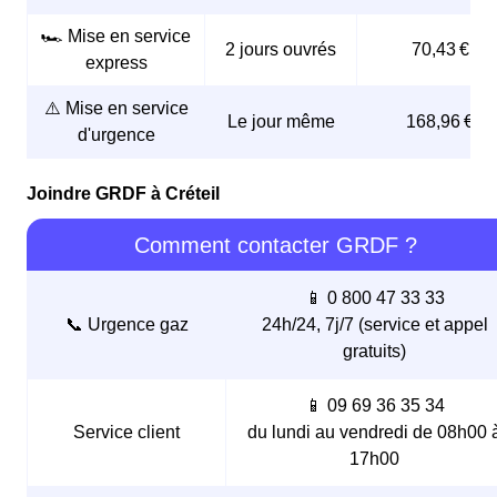
🏎️ Mise en service
2 jours ouvrés
70,43 €
express
⚠️ Mise en service
Le jour même
168,96 €
d'urgence
Joindre GRDF à Créteil
Comment contacter GRDF ?
📱 0 800 47 33 33
📞 Urgence gaz
24h/24, 7j/7 (service et appel
gratuits)
📱 09 69 36 35 34
Service client
du lundi au vendredi de 08h00 
17h00