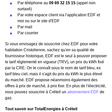
Par téléphone au
09 69 32 15 15
(appel non
surtaxé)
Par votre espace client via l'application EDF et
moi ou sur le site d'EDF
Par mail
Par courrier
Si vous envisagez de souscrire chez EDF pour votre
habitation Cristolienne, sachez qu'en sa qualité de
fournisseur historique, EDF est le seul à pouvoir proposer
le tarif réglementé en vigueur (TRV), un prix du kWh fixé
par la CRE. On le connaît sous le nom de tarif bleu, ex
tarif bleu ciel, mais il s'agit du prix du kWh le plus élevé
du marché. EDF propose néanmoins également des
offres à prix de marché, à prix fixe. En plus de l'électricité,
vous pouvez souscrire à Créteil un
abonnement EDF
de
gaz.
Tout savoir sur TotalEnergies à Créteil