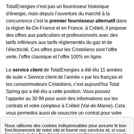
TotalEnergies n'est pas un fournisseur historique
d'énergie, mais depuis l'ouverture du marché à la
concurrence c'est le
premier fournisseur alternatif
dans
la région Ile-De-France et en France. à Créteil, il propose
des offres aux particuliers et professionnels avec des
tarifs inférieurs aux tarifs réglementés du gaz et de
l'électricité. Ces offres pour les Cristoliens sont l'offre
verte, l'offre classique et l'offre 100% en ligne.
Le
service client
de TotalEnergies a été élu 11 années
de suite « Service client de l'année » par les français et
les consommateurs Cristoliens, c'est aujourd'hui Total
Spring qui a été élu a cette position. Vous pouvez
l'appeler au 30 99 pour avoir des informations sur les
contrats et votre compteur à Créteil (Val-de-Marne). Cela
vous permettra aussi de souscrire un contrat pour votre
logement le Cristolien. Ces démarches sont aussi
faisables en ligne sur l'espace client de leur site.