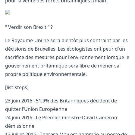
pour la vente des forêts britanniques.[/main]
“ Verdir son Brexit ” ?
Le Royaume-Uni ne sera bientôt plus contraint par les
décisions de Bruxelles. Les écologistes ont peur d'un
sacrifice des mesures pour l'environnement lorsque le
gouvernement britannique sera libre de mener sa
propre politique environnementale.
[list-steps]
23 juin 2016 : 51,9% des Britanniques décident de
quitter l’Union Européenne
24 juin 2016 : Le Premier ministre David Cameron
démissionne
13 juillet 2016 : Theresa May est nommée au poste de