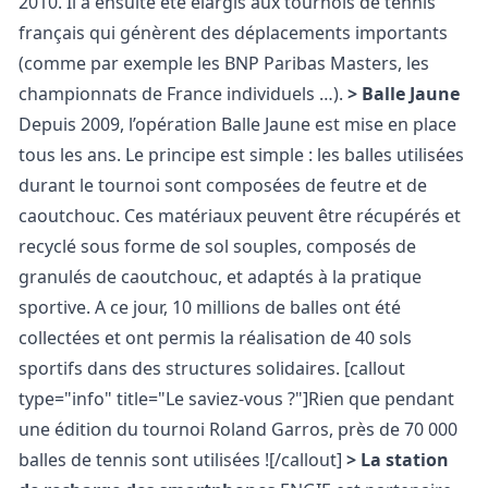
2010. Il a ensuite été élargis aux tournois de tennis
français qui génèrent des déplacements importants
(comme par exemple les BNP Paribas Masters, les
championnats de France individuels …).
> Balle Jaune
Depuis 2009, l’opération Balle Jaune est mise en place
tous les ans. Le principe est simple : les balles utilisées
durant le tournoi sont composées de feutre et de
caoutchouc. Ces matériaux peuvent être récupérés et
recyclé sous forme de sol souples, composés de
granulés de caoutchouc, et adaptés à la pratique
sportive. A ce jour, 10 millions de balles ont été
collectées et ont permis la réalisation de 40 sols
sportifs dans des structures solidaires.
[callout
type="info" title="Le saviez-vous ?"]Rien que pendant
une édition du tournoi Roland Garros, près de 70 000
balles de tennis sont utilisées ![/callout]
> La station