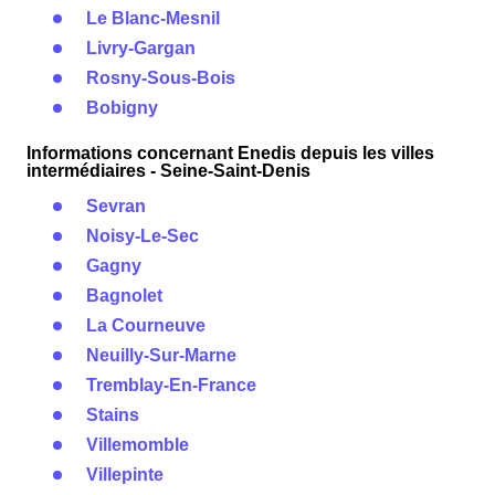
Le Blanc-Mesnil
Livry-Gargan
Rosny-Sous-Bois
Bobigny
Informations concernant Enedis depuis les villes
intermédiaires - Seine-Saint-Denis
Sevran
Noisy-Le-Sec
Gagny
Bagnolet
La Courneuve
Neuilly-Sur-Marne
Tremblay-En-France
Stains
Villemomble
Villepinte