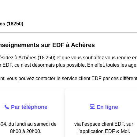
es (18250)
nseignements sur EDF à Achères
résidez à Achères (18 250) et que vous souhaitez vous rendre 
r EDF, ce n'est désormais plus possible. En effet, toutes les a
, vous pouvez contacter le service client EDF par ces différen
📞 Par téléphone
💻 En ligne
04, du lundi au samedi de
via l’espace client EDF, sur
8h00 à 20h00.
l’application EDF & Moi.