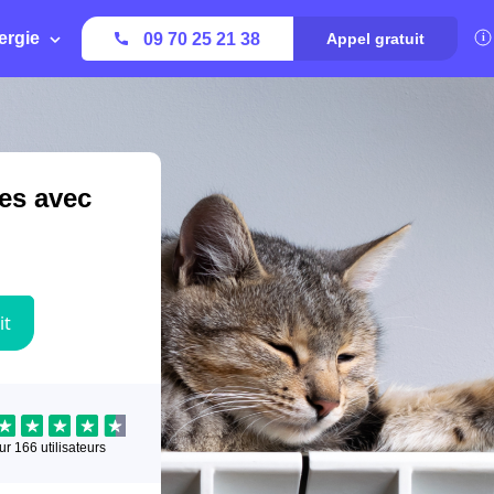
ergie
09 70 25 21 38
Appel gratuit