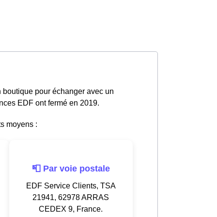
en boutique pour échanger avec un
gences EDF ont fermé en 2019.
ts moyens :
📮 Par voie postale
EDF Service Clients, TSA
21941, 62978 ARRAS
CEDEX 9, France.