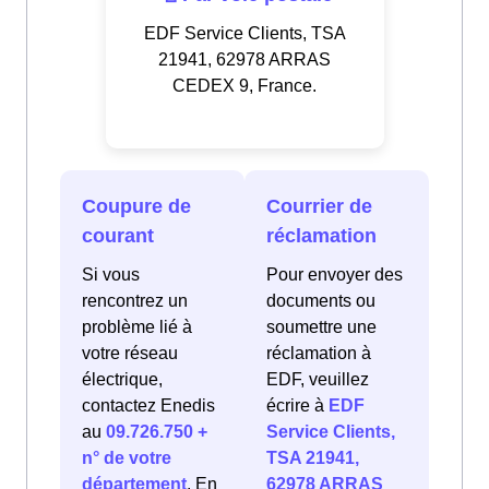
EDF Service Clients, TSA
21941, 62978 ARRAS
CEDEX 9, France.
Coupure de
Courrier de
courant
réclamation
Si vous
Pour envoyer des
rencontrez un
documents ou
problème lié à
soumettre une
votre réseau
réclamation à
électrique,
EDF, veuillez
contactez Enedis
écrire à
EDF
au
09.726.750 +
Service Clients,
n° de votre
TSA 21941,
département
. En
62978 ARRAS