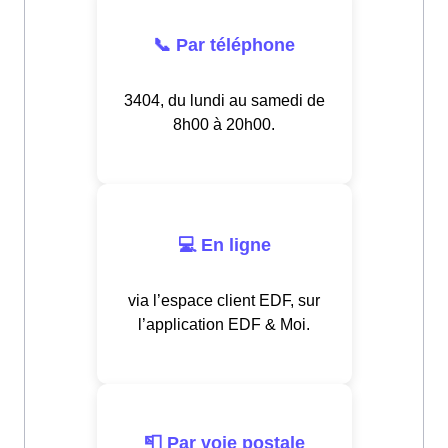
📞 Par téléphone
3404, du lundi au samedi de
8h00 à 20h00.
💻 En ligne
via l’espace client EDF, sur
l’application EDF & Moi.
📮 Par voie postale