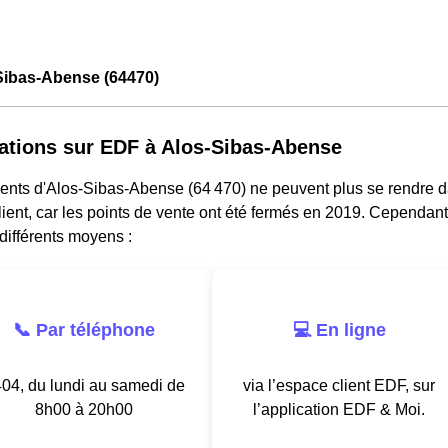
Sibas-Abense (64470)
ations sur EDF à Alos-Sibas-Abense
dents d'Alos-Sibas-Abense (64 470) ne peuvent plus se rendre 
lient, car les points de vente ont été fermés en 2019. Cependant
différents moyens :
📞 Par téléphone
💻 En ligne
04, du lundi au samedi de
via l’espace client EDF, sur
8h00 à 20h00
l’application EDF & Moi.