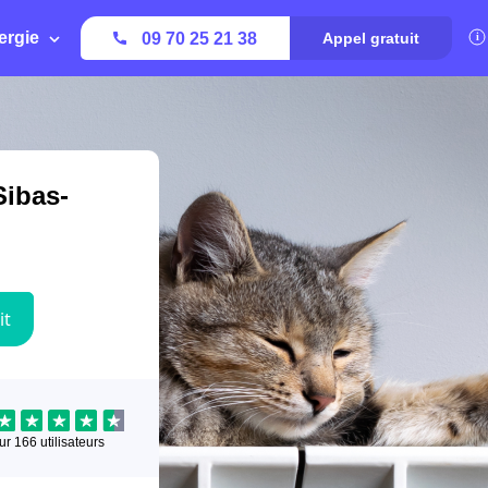
ergie
09 70 25 21 38
Appel gratuit