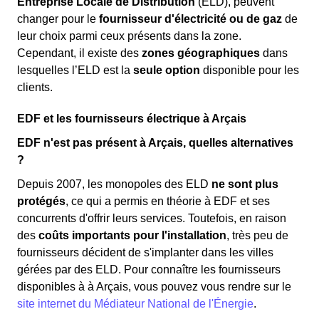
Entreprise Locale de Distribution
(ELD), peuvent
changer pour le
fournisseur d'électricité ou de gaz
de
leur choix parmi ceux présents dans la zone.
Cependant, il existe des
zones géographiques
dans
lesquelles l’ELD est la
seule option
disponible pour les
clients.
EDF et les fournisseurs électrique à Arçais
EDF n'est pas présent à Arçais, quelles alternatives
?
Depuis 2007, les monopoles des ELD
ne sont plus
protégés
, ce qui a permis en théorie à EDF et ses
concurrents d'offrir leurs services. Toutefois, en raison
des
coûts importants pour l'installation
, très peu de
fournisseurs décident de s'implanter dans les villes
gérées par des ELD. Pour connaître les fournisseurs
disponibles à à Arçais, vous pouvez vous rendre sur le
site internet du Médiateur National de l'Énergie
.