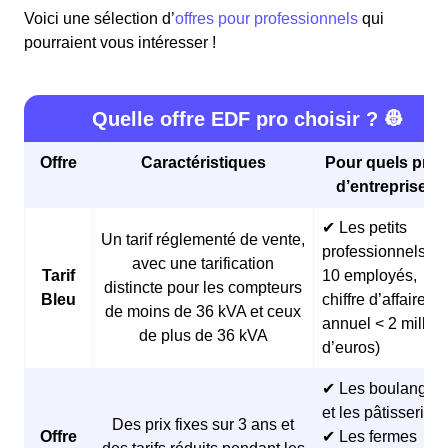
Voici une sélection d’
offres pour professionnels
qui
pourraient vous intéresser !
Quelle offre EDF pro choisir ? 👷
Offre
Caractéristiques
Pour quels profi
d’entreprises 
✔ Les petits
Un tarif réglementé de vente,
professionnels (<
avec une tarification
Tarif
10 employés,
distincte pour les compteurs
Bleu
chiffre d’affaires
de moins de 36 kVA et ceux
annuel < 2 millio
de plus de 36 kVA
d’euros)
✔ Les boulangeri
et les pâtisseries
Des prix fixes sur 3 ans et
Offre
✔ Les fermes