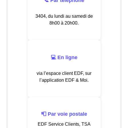
📞 Par téléphone
3404, du lundi au samedi de
8h00 à 20h00.
💻 En ligne
via l’espace client EDF, sur
l’application EDF & Moi.
📮 Par voie postale
EDF Service Clients, TSA