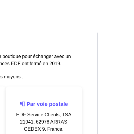
en boutique pour échanger avec un
gences EDF ont fermé en 2019.
ts moyens :
📮 Par voie postale
EDF Service Clients, TSA
21941, 62978 ARRAS
CEDEX 9, France.