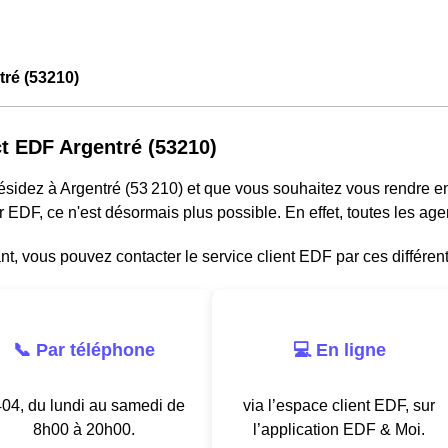
ré (53210)
t EDF Argentré (53210)
résidez à Argentré (53 210) et que vous souhaitez vous rendre 
r EDF, ce n'est désormais plus possible. En effet, toutes les a
, vous pouvez contacter le service client EDF par ces différen
📞 Par téléphone
💻 En ligne
04, du lundi au samedi de
via l’espace client EDF, sur
8h00 à 20h00.
l’application EDF & Moi.