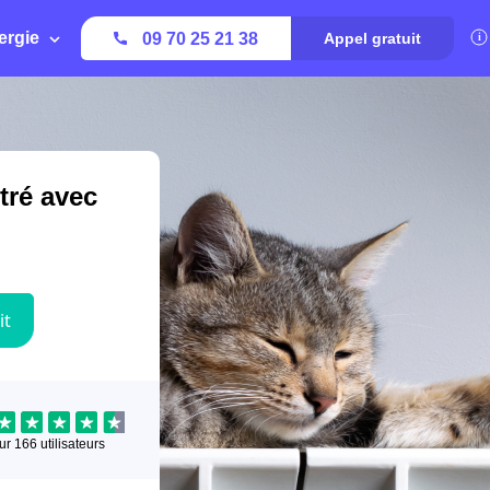
ergie
09 70 25 21 38
Appel gratuit